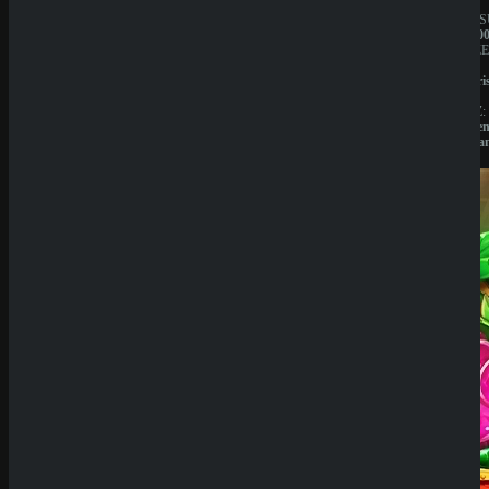
JAHRESUMSATZ:
JAHRES
1.000.000€
1.000.00
BESITZER:
BESITZE
Liernin
Liernin
Enterprises
Enterpri
LTD
LTD
LIZENZ:
LIZENZ:
Komoren
Komore
(Anjouan)
(Anjoua
Neueste
Beiträge
SpinEmpir
e Casino
Review
SpinBetter
Casino
Review
Wyns
Casino