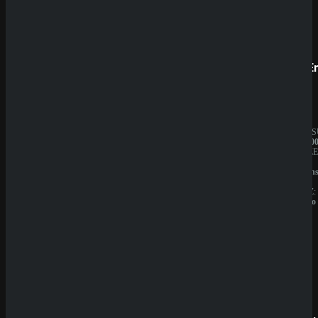
Prestige
SpinE
BESITZER:
JAHRES
Aurevia
10.000.0
IT
BESITZE
Group
GBL
LIZENZ:
Solution
Curacao
N.V.
LIZENZ:
Curacao