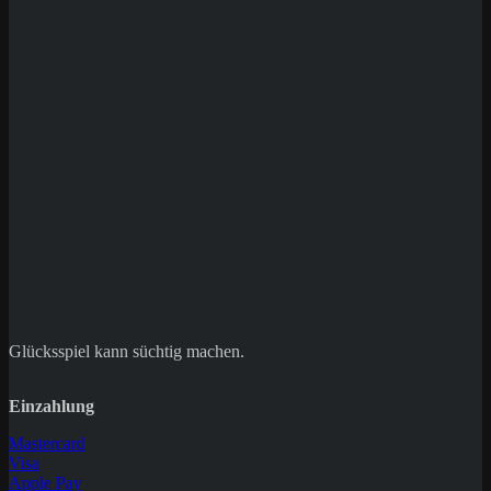
Save my name, email, and website in this
browser for the next time I comment.
Glücksspiel kann süchtig machen.
Einzahlung
Mastercard
Visa
Apple Pay