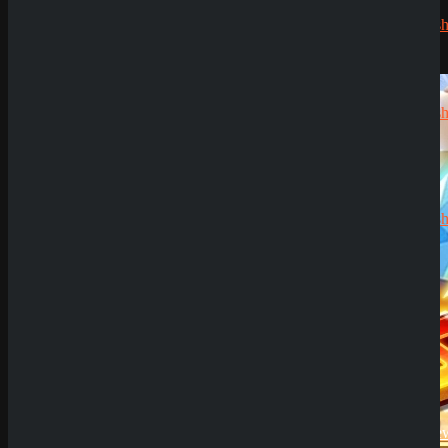
Jens
zu
Submit
CryptoRush
Sicher dir einen 100% Bonus bis 500€ und spiele
200% bis
Tiger and Dragon Super Arrow
zu 2.500€
Try Our Featured Games
Silizi
zu
CryptoRush
200% bis
zu 2.500€
Robert99
zu
CryptoRush
200% bis
zu 2.500€
News
SpinEmpire Casino
Review
8. Januar 2026
SpinBetter Casino
Review
22. Dezember
2025
Wyns Casino Revie