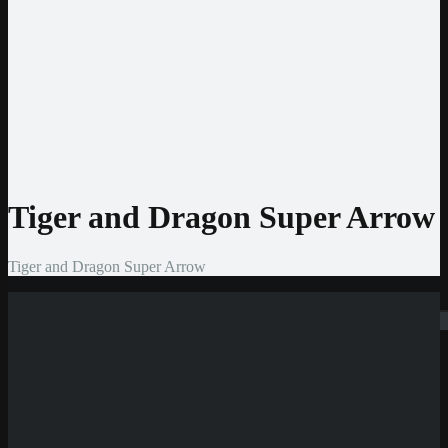
Jeton
CashtoCode
MiFinity
MuchBetter
Auszahlmethoden
Bank Überweisung
MasterCard
Visa
Skrill
Bitcoin
Tiger and Dragon Super Arrow
Tiger and Dragon Super Arrow
Suchen
Neue Casinos