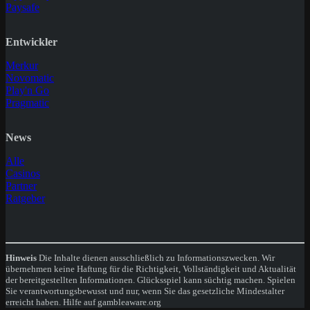
Paysafe
Entwickler
Merkur
Novomatic
Play'n Go
Pragmatic
News
Alle
Casinos
Partner
Ratgeber
Hinweis
Die Inhalte dienen ausschließlich zu Informationszwecken. Wir
übernehmen keine Haftung für die Richtigkeit, Vollständigkeit und Aktualität
der bereitgestellten Informationen. Glücksspiel kann süchtig machen. Spielen
Sie verantwortungsbewusst und nur, wenn Sie das gesetzliche Mindestalter
erreicht haben. Hilfe auf gambleaware.org