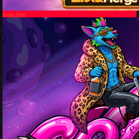
Demo Spiel