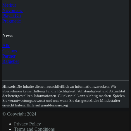
Merkur
Novomatic
Play'n Go
Pragmatic
News
Alle
Casinos
Partner
Ratgeber
Hinweis
Die Inhalte dienen ausschließlich zu Informationszwecken. Wir
übernehmen keine Haftung für die Richtigkeit, Vollständigkeit und Aktualität
der bereitgestellten Informationen. Glücksspiel kann süchtig machen. Spielen
Sie verantwortungsbewusst und nur, wenn Sie das gesetzliche Mindestalter
erreicht haben. Hilfe auf gambleaware.org
© Copyright 2024
Privacy Policy
Terms and Conditions