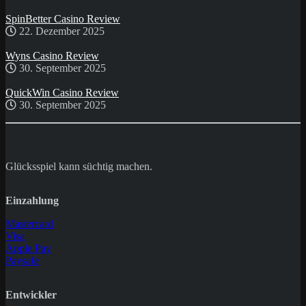
SpinBetter Casino Review
22. Dezember 2025
Wyns Casino Review
30. September 2025
QuickWin Casino Review
30. September 2025
Glücksspiel kann süchtig machen.
Einzahlung
Mastercard
Visa
Apple Pay
Paysafe
Entwickler