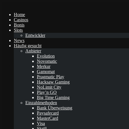
Home
Casinos
Bonis
Slots
Entwickler
News
Häufig gesucht
Anbieter
Evolution
Novomatic
Merkur
Gamomat
Pragmatic Play
Hacksaw Gaming
NoLimit City
Play’n GO
Big Time Gaming
Einzahlmethoden
Bank Überweisung
Paysafecard
MasterCard
Visa
Skrill