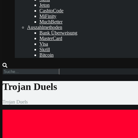
Jeton
CashtoCode
MiFinity
MuchBetter
Auszahlmethoden
Bank Überweisung
MasterCard
Visa
Skrill
Bitcoin
Trojan Duels
Trojan Duels