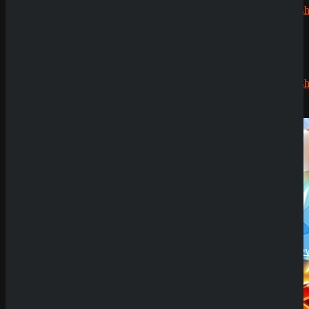
CryptoRush
200% bis
zu 2.500€
Robert99
zu
Submit
CryptoRush
Sicher dir einen 100% Bonus bis 500€ und spiele
200% bis
Vegas Kingmaker 20
zu 2.500€
Try Our Featured Games
News
SpinEmpire Casino
Review
8. Januar 2026
SpinBetter Casino
Review
22. Dezember
2025
Wyns Casino Revie
30. September
2025
QuickWin Casino
Review