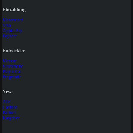
Einzahlung
Mastercard
Visa
Apple Pay
Paysafe
Entwickler
Merkur
Novomatic
Play'n Go
Pragmatic
News
Alle
Casinos
Partner
Ratgeber