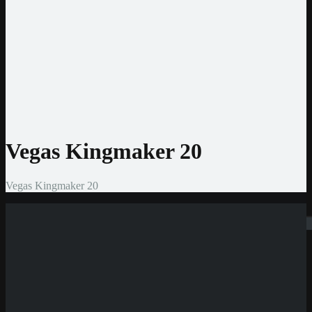
Jeton
CashtoCode
MiFinity
MuchBetter
Auszahlmethoden
Bank Überweisung
MasterCard
Visa
Skrill
Bitcoin
Vegas Kingmaker 20
Vegas Kingmaker 20
Suchen
Neue Casinos