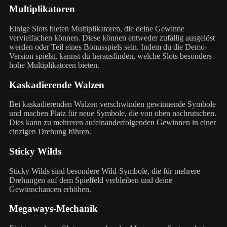
Multiplikatoren
Einige Slots bieten Multiplikatoren, die deine Gewinne
vervielfachen können. Diese können entweder zufällig ausgelöst
werden oder Teil eines Bonusspiels sein. Indem du die Demo-
Version spielst, kannst du herausfinden, welche Slots besonders
hohe Multiplikatoren bieten.
Kaskadierende Walzen
Bei kaskadierenden Walzen verschwinden gewinnende Symbole
und machen Platz für neue Symbole, die von oben nachrutschen.
Dies kann zu mehreren aufeinanderfolgenden Gewinnen in einer
einzigen Drehung führen.
Sticky Wilds
Sticky Wilds sind besondere Wild-Symbole, die für mehrere
Drehungen auf dem Spielfeld verbleiben und deine
Gewinnchancen erhöhen.
Megaways-Mechanik