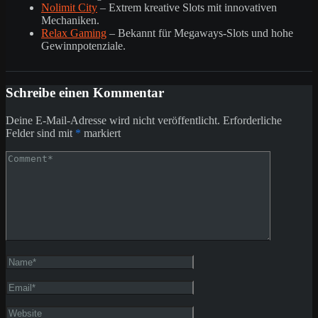
Nolimit City
– Extrem kreative Slots mit innovativen
Mechaniken.
Relax Gaming
– Bekannt für Megaways-Slots und hohe
Gewinnpotenziale.
Schreibe einen Kommentar
Deine E-Mail-Adresse wird nicht veröffentlicht.
Erforderliche
Felder sind mit
*
markiert