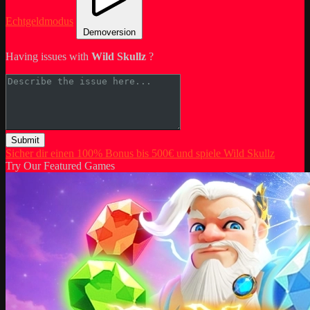
Echtgeldmodus
Demoversion
Having issues with
Wild Skullz
?
Submit
Sicher dir einen 100% Bonus bis 500€ und spiele Wild Skullz
Try Our Featured Games