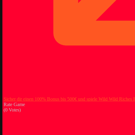
Sicher dir einen 100% Bonus bis 500€ und spiele Wild Wild Riches 
Rate Game
(
0
Votes)