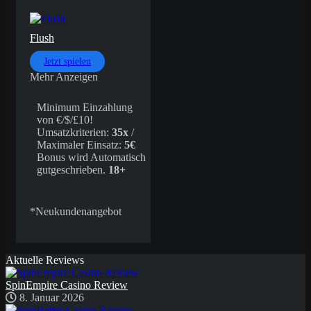
Flush
Jetzt spielen
Mehr Anzeigen
Minimum Einzahlung
von €/$/£10!
Umsatzkriterien:
35x
/
Maximaler Einsatz:
5€
Bonus wird Automatisch
gutgeschrieben.
18+
*Neukundenangebot
Aktuelle Reviews
SpinEmpire Casino Review
8. Januar 2026