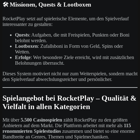
🛠️
Missionen, Quests & Lootboxen
RocketPlay setzt auf spielerische Elemente, um den Spielverlauf
interessanter zu gestalten:
Quests
: Aufgaben, die mit Freispielen, Punkten oder Boni
belohnt werden.
Lootboxen
: Zufallsboni in Form von Geld, Spins oder
Wetten.
Erfolge
: Wer besondere Ziele erreicht, wird mit zusätzlichen
Belohnungen überrascht.
Dieses System motiviert nicht nur zum Weiterspielen, sondern macht
den Spielverlauf abwechslungsreicher und persönlicher.
Spielangebot bei RocketPlay – Qualität &
Vielfalt in allen Kategorien
Mit über
5.500 Casinospielen
zählt RocketPlay zu den größten
Anbietern auf dem Markt. Die Plattform arbeitet mit mehr als
115
renommierten Spielestudios
zusammen und bietet so eine enorme
Bandbreite an Genres, Themen und Spielmechaniken.