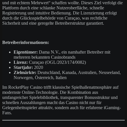
und mit echtem Mehrwert“ schaffen wollte. Dieses Ziel verfolgt die
Plattform durch eine schlanke Nutzeroberfläche, schnelle
Registrierung und intuitive Bedienung. Die Lizenzierung erfolgt
durch die Glücksspielbehörde von Curaçao, was rechtliche
Sicherheit und eine geregelte Betreiberstruktur garantiert.
Betreiberinformationen:
Eigentümer:
Dama N.V., ein namhafter Betreiber mit
mehreren bekannten Casinobrands
Lizenz:
Curaçao (OGL/2023/174/0082)
Startjahr:
2020
Zielmärkte:
Deutschland, Kanada, Australien, Neuseeland,
Norwegen, Österreich, Italien
Im RocketPlay Casino trifft klassische Spielhallenatmosphäre auf
modernste Online-Technologie. Die Kombination aus
umfangreicher Spielebibliothek, transparenter Bonusstruktur und
schnellen Auszahlungen macht das Casino nicht nur für
Gelegenheitsspieler attraktiv, sondern auch für erfahrene iGaming-
Fans.