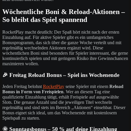
Wöchentliche Boni & Reload-Aktionen –
So bleibt das Spiel spannend
RocketPlay macht deutlich: Der Spaß hört nicht nach der ersten
Einzahlung auf. Für aktive Spieler gibt es ein umfangreiches
Bonusprogramm, das sich über die ganze Woche verteilt und mit
regelmäßig wechselnden Aktionen ergänzt wird. Diese
wöchentlichen Boni sind besonders für Spieler interessant, die gerne
kontinuierlich spielen und mit geringem Risiko ihre Gewinnchancen
maximieren wollen.
🎉
Freitag Reload Bonus – Spiel ins Wochenende
Jeden Freitag belohnt
RocketPlay
seine Spieler mit einem
Reload
Bonus in Form von Freispielen
. Wer an diesem Tag eine
qualifizierte Einzahlung tätigt, erhält Freispiele auf ausgewählte
Slots. Die genaue Anzahl und die jeweiligen Titel wechseln
regelmäßig und sind stets im Bereich „Aktionen“ einsehbar. Dieser
Bonus eignet sich ideal, um das Wochenende mit kostenlosem
Spielspaß zu starten.
🌞
Sonntagsbonus – 50 % auf deine Einzahlung