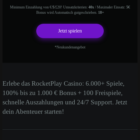
Minimum Einzahlung von €/$/£20! Umsatzkriterien:
40x
/ Maximaler Einsatz:
5€
Bonus wird Automatisch gutgeschrieben.
18+
Jetzt spielen
*Neukundenangebot
Erlebe das RocketPlay Casino: 6.000+ Spiele,
100% bis zu 1.000 € Bonus + 100 Freispiele,
schnelle Auszahlungen und 24/7 Support. Jetzt
dein Abenteuer starten!