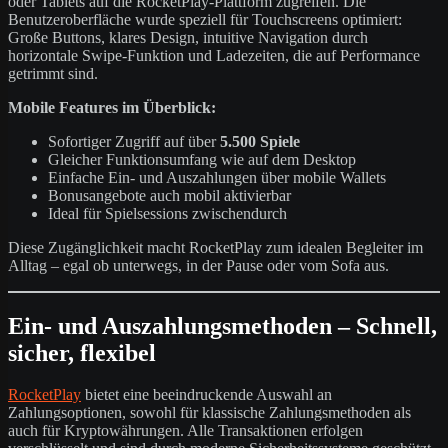
oder Tablets auf die RocketPlay-Plattform zugreifen. Die
Benutzeroberfläche wurde speziell für Touchscreens optimiert:
Große Buttons, klares Design, intuitive Navigation durch
horizontale Swipe-Funktion und Ladezeiten, die auf Performance
getrimmt sind.
Mobile Features im Überblick:
Sofortiger Zugriff auf über
5.500 Spiele
Gleicher Funktionsumfang wie auf dem Desktop
Einfache Ein- und Auszahlungen über mobile Wallets
Bonusangebote auch mobil aktivierbar
Ideal für Spielsessions zwischendurch
Diese Zugänglichkeit macht RocketPlay zum idealen Begleiter im
Alltag – egal ob unterwegs, in der Pause oder vom Sofa aus.
Ein- und Auszahlungsmethoden – Schnell,
sicher, flexibel
RocketPlay
bietet eine beeindruckende Auswahl an
Zahlungsoptionen, sowohl für klassische Zahlungsmethoden als
auch für Kryptowährungen. Alle Transaktionen erfolgen