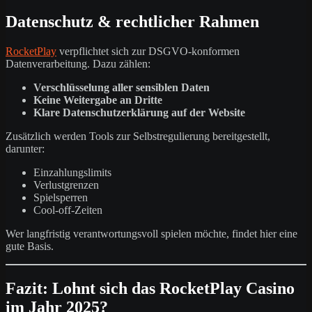
Datenschutz & rechtlicher Rahmen
RocketPlay
verpflichtet sich zur DSGVO-konformen
Datenverarbeitung. Dazu zählen:
Verschlüsselung aller sensiblen Daten
Keine Weitergabe an Dritte
Klare Datenschutzerklärung auf der Website
Zusätzlich werden Tools zur Selbstregulierung bereitgestellt,
darunter:
Einzahlungslimits
Verlustgrenzen
Spielsperren
Cool-off-Zeiten
Wer langfristig verantwortungsvoll spielen möchte, findet hier eine
gute Basis.
Fazit: Lohnt sich das RocketPlay Casino
im Jahr 2025?