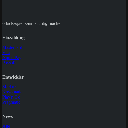
Glücksspiel kann süchtig machen.
Einzahlung
Mastercard
Visa
Apple Pay
Paysafe
Entwickler
Merkur
Novomatic
Play'n Go
Pragmatic
News
Alle