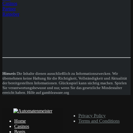
Casinos
Partner
Ratgeber
Hinweis
Die Inhalte dienen ausschließlich zu Informationszwecken. Wir
übernehmen keine Haftung für die Richtigkeit, Vollständigkeit und Aktualität
der bereitgestellten Informationen. Glücksspiel kann süchtig machen. Spielen
Sie verantwortungsbewusst und nur, wenn Sie das gesetzliche Mindestalter
erreicht haben. Hilfe auf gambleaware.org
© Copyright 2024
Privacy Policy
Home
Terms and Conditions
Casinos
Bonis