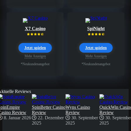
X7 Casino
SpiNight
Jetzt spielen
Jetzt spielen
Mehr Anzeigen
Mehr Anzeigen
*Neukundenangebot
*Neukundenangebot
Aktuelle Reviews
SpinEmpire
SpinBetter Casino
Wyns Casino
QuickWin Casin
Casino Review
Review
Review
Review
8. Januar 2026
22. Dezember
30. September
30. Septembe
2025
2025
2025