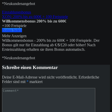
*Neukundenangebot
Einzahlungsbonus
XON: 200% bis zu 600€ + 100 Freispiele
Willkommensbonus 200% bis zu 600€
+100 Freispiele
Bonus holen
Mehr Anzeigen
Willkommensbonus - 200% bis zu 600€ + 100 Freispiele. Der
Bonus gilt nur für Einzahlung ab €/$/£20 oder höher! Nach
Ersteinzahlung erhalten sie ihren Bonus automatisch.
*Neukundenangebot
Schreibe einen Kommentar
Deine E-Mail-Adresse wird nicht veröffentlicht.
Erforderliche
Felder sind mit
*
markiert