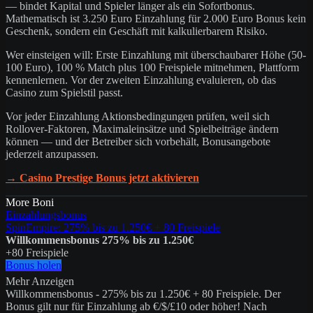
— bindet Kapital und Spieler länger als ein Sofortbonus.
Mathematisch ist 3.250 Euro Einzahlung für 2.000 Euro Bonus kein
Geschenk, sondern ein Geschäft mit kalkulierbarem Risiko.
Wer einsteigen will: Erste Einzahlung mit überschaubarer Höhe (50-
100 Euro), 100 % Match plus 100 Freispiele mitnehmen, Plattform
kennenlernen. Vor der zweiten Einzahlung evaluieren, ob das
Casino zum Spielstil passt.
Vor jeder Einzahlung Aktionsbedingungen prüfen, weil sich
Rollover-Faktoren, Maximaleinsätze und Spielbeiträge ändern
können — und der Betreiber sich vorbehält, Bonusangebote
jederzeit anzupassen.
→ Casino Prestige Bonus jetzt aktivieren
More Boni
Einzahlungsbonus
SpinEmpire: 275% bis zu 1.250€ + 80 Freispiele
Willkommensbonus 275% bis zu 1.250€
+80 Freispiele
Bonus holen
Mehr Anzeigen
Willkommensbonus - 275% bis zu 1.250€ + 80 Freispiele. Der
Bonus gilt nur für Einzahlung ab €/$/£10 oder höher! Nach