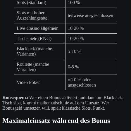
Slots (Standard)
100 %
Slots mit hoher
teilweise ausgeschlossen
Auszahlungsrate
Live-Casino allgemein
10-20 %
Tischspiele (RNG)
10-20 %
Blackjack (manche
5-10 %
Varianten)
Roulette (manche
0-5 %
Varianten)
oft 0 % oder
Video Poker
ausgeschlossen
Konsequenz:
Wer einen Bonus aktiviert und dann am Blackjack-
Tisch sitzt, kommt mathematisch nie auf den Umsatz. Wer
Bonusgeld umsetzen will, spielt klassische Slots. Punkt.
Maximaleinsatz während des Bonus