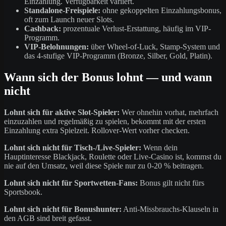
Einzahlung. Verfügbarkeit variiert.
Standalone-Freispiele:
ohne gekoppelten Einzahlungsbonus,
oft zum Launch neuer Slots.
Cashback:
prozentuale Verlust-Erstattung, häufig im VIP-
Programm.
VIP-Belohnungen:
über Wheel-of-Luck, Stamp-System und
das 4-stufige VIP-Programm (Bronze, Silber, Gold, Platin).
Wann sich der Bonus lohnt — und wann
nicht
Lohnt sich für aktive Slot-Spieler:
Wer ohnehin vorhat, mehrfach
einzuzahlen und regelmäßig zu spielen, bekommt mit der ersten
Einzahlung extra Spielzeit. Rollover-Wert vorher checken.
Lohnt sich nicht für Tisch-/Live-Spieler:
Wenn dein
Hauptinteresse Blackjack, Roulette oder Live-Casino ist, kommst du
nie auf den Umsatz, weil diese Spiele nur zu 0-20 % beitragen.
Lohnt sich nicht für Sportwetten-Fans:
Bonus gilt nicht fürs
Sportsbook.
Lohnt sich nicht für Bonushunter:
Anti-Missbrauchs-Klauseln in
den AGB sind breit gefasst.