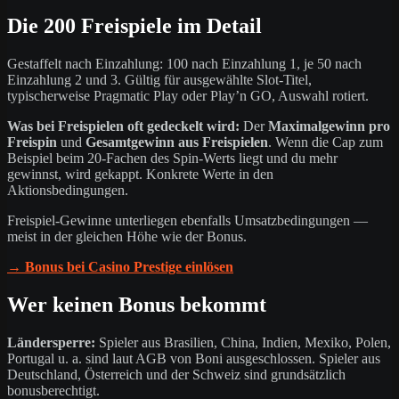
Die 200 Freispiele im Detail
Gestaffelt nach Einzahlung: 100 nach Einzahlung 1, je 50 nach
Einzahlung 2 und 3. Gültig für ausgewählte Slot-Titel,
typischerweise Pragmatic Play oder Play’n GO, Auswahl rotiert.
Was bei Freispielen oft gedeckelt wird:
Der
Maximalgewinn pro
Freispin
und
Gesamtgewinn aus Freispielen
. Wenn die Cap zum
Beispiel beim 20-Fachen des Spin-Werts liegt und du mehr
gewinnst, wird gekappt. Konkrete Werte in den
Aktionsbedingungen.
Freispiel-Gewinne unterliegen ebenfalls Umsatzbedingungen —
meist in der gleichen Höhe wie der Bonus.
→ Bonus bei Casino Prestige einlösen
Wer keinen Bonus bekommt
Ländersperre:
Spieler aus Brasilien, China, Indien, Mexiko, Polen,
Portugal u. a. sind laut AGB von Boni ausgeschlossen. Spieler aus
Deutschland, Österreich und der Schweiz sind grundsätzlich
bonusberechtigt.