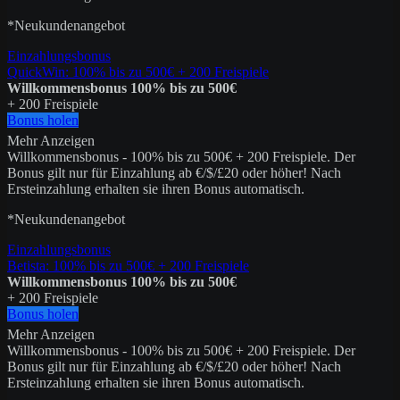
*Neukundenangebot
Einzahlungsbonus
QuickWin: 100% bis zu 500€ + 200 Freispiele
Willkommensbonus 100% bis zu 500€
+ 200 Freispiele
Bonus holen
Mehr Anzeigen
Willkommensbonus - 100% bis zu 500€ + 200 Freispiele. Der
Bonus gilt nur für Einzahlung ab €/$/£20 oder höher! Nach
Ersteinzahlung erhalten sie ihren Bonus automatisch.
*Neukundenangebot
Einzahlungsbonus
Betista: 100% bis zu 500€ + 200 Freispiele
Willkommensbonus 100% bis zu 500€
+ 200 Freispiele
Bonus holen
Mehr Anzeigen
Willkommensbonus - 100% bis zu 500€ + 200 Freispiele. Der
Bonus gilt nur für Einzahlung ab €/$/£20 oder höher! Nach
Ersteinzahlung erhalten sie ihren Bonus automatisch.