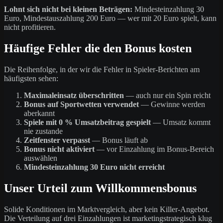
Lohnt sich nicht bei kleinen Beträgen:
Mindesteinzahlung 30
Euro, Mindestauszahlung 200 Euro — wer mit 20 Euro spielt, kann
nicht profitieren.
Häufige Fehler die den Bonus kosten
Die Reihenfolge, in der wir die Fehler in Spieler-Berichten am
häufigsten sehen:
Maximaleinsatz überschritten
— auch nur ein Spin reicht
Bonus auf Sportwetten verwendet
— Gewinne werden
aberkannt
Spiele mit 0 % Umsatzbeitrag gespielt
— Umsatz kommt
nie zustande
Zeitfenster verpasst
— Bonus läuft ab
Bonus nicht aktiviert
— vor Einzahlung im Bonus-Bereich
auswählen
Mindesteinzahlung 30 Euro nicht erreicht
Unser Urteil zum Willkommensbonus
Solide Konditionen im Marktvergleich, aber kein Killer-Angebot.
Die Verteilung auf drei Einzahlungen ist marketingstrategisch klug