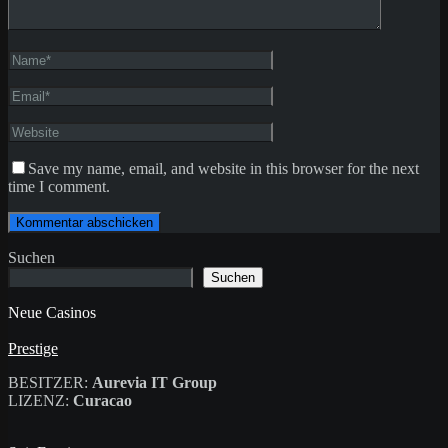
Save my name, email, and website in this browser for the next
time I comment.
Suchen
Suchen
Neue Casinos
Prestige
BESITZER:
Aurevia IT Group
LIZENZ:
Curacao