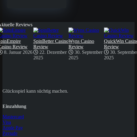
Aktuelle Reviews
SpinEmpire
SpinBetter Casino
Wyns Casino
QuickWin Casin
Casino Review
Review
Review
Review
8. Januar 2026
22. Dezember
30. September
30. Septembe
2025
2025
2025
Glücksspiel kann süchtig machen.
Einzahlung
Mastercard
Visa
Apple Pay
Paysafe