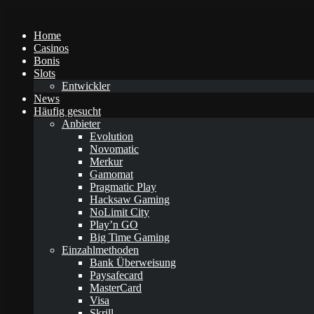
Home
Casinos
Bonis
Slots
Entwickler
News
Häufig gesucht
Anbieter
Evolution
Novomatic
Merkur
Gamomat
Pragmatic Play
Hacksaw Gaming
NoLimit City
Play’n GO
Big Time Gaming
Einzahlmethoden
Bank Überweisung
Paysafecard
MasterCard
Visa
Skrill