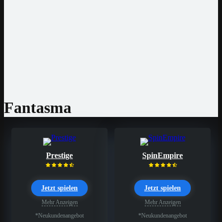
Jeton
CashtoCode
MiFinity
MuchBetter
Auszahlmethoden
Bank Überweisung
MasterCard
Visa
Skrill
Bitcoin
Fantasma
Prestige
SpinEmpire
Jetzt spielen
Jetzt spielen
Mehr Anzeigen
Mehr Anzeigen
*Neukundenangebot
*Neukundenangebot