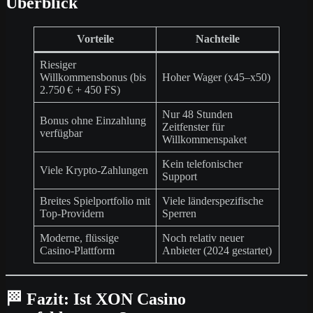
Überblick
Vorteile
Nachteile
Riesiger
Willkommensbonus (bis
Hoher Wager (x45–x50)
2.750 € + 450 FS)
Nur 48 Stunden
Bonus ohne Einzahlung
Zeitfenster für
verfügbar
Willkommenspaket
Kein telefonischer
Viele Krypto-Zahlungen
Support
Breites Spielportfolio mit
Viele länderspezifische
Top-Providern
Sperren
Moderne, flüssige
Noch relativ neuer
Casino-Plattform
Anbieter (2024 gestartet)
🏁 Fazit: Ist XON Casino