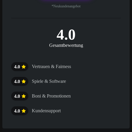
*Neukundenangebot
4.0
Gesamtbewertung
Vertrauen & Fairness
4.0
Spiele & Software
4.0
Boni & Promotionen
4.0
Kundensupport
4.0