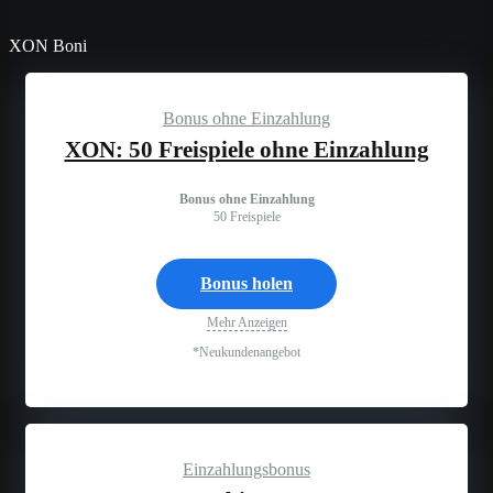
XON Boni
Bonus ohne Einzahlung
XON: 50 Freispiele ohne Einzahlung
Bonus ohne Einzahlung
50 Freispiele
Bonus holen
Mehr Anzeigen
*Neukundenangebot
Einzahlungsbonus