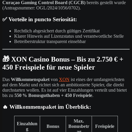
Curaçao Gaming Control Board (CGCB)
bereits gestellt wurde
(Antragsnummer: OGL/2024/1056/0702).
✅ Vorteile in puncto Seriosität:
Rechtlich abgesichert durch gültiges Zertifikat
Klarer Hinweis auf Lizenzstatus und verantwortliche Stelle
Betreiberstruktur transparent einsehbar
🎁 XON Casino Bonus – Bis zu 2.750 € +
450 Freispiele für neue Spieler
Das
Willkommenspaket
von
XON
ist eines der umfangreichsten
auf dem Markt und richtet sich an ambitionierte Spieler, die direkt
durchstarten wollen. Es ist auf vier Einzahlungen verteilt und bietet
bis zu
550 % Bonusguthaben + 450 Freispiele
.
🔥 Willkommenspaket im Überblick:
Max.
Einzahlun
Bonus
Bonusbetr
Freispiele
g
ag