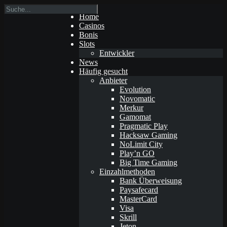
Home
Casinos
Bonis
Slots
Entwickler
News
Häufig gesucht
Anbieter
Evolution
Novomatic
Merkur
Gamomat
Pragmatic Play
Hacksaw Gaming
NoLimit City
Play’n GO
Big Time Gaming
Einzahlmethoden
Bank Überweisung
Paysafecard
MasterCard
Visa
Skrill
Jeton