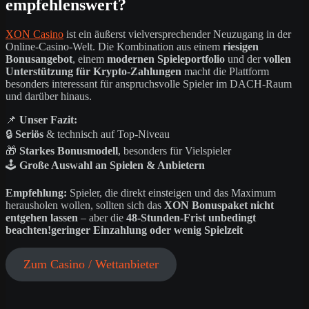
empfehlenswert?
XON Casino
ist ein äußerst vielversprechender Neuzugang in der
Online-Casino-Welt. Die Kombination aus einem
riesigen
Bonusangebot
, einem
modernen Spieleportfolio
und der
vollen
Unterstützung für Krypto-Zahlungen
macht die Plattform
besonders interessant für anspruchsvolle Spieler im DACH-Raum
und darüber hinaus.
📌
Unser Fazit:
🔒
Seriös
& technisch auf Top-Niveau
🎁
Starkes Bonusmodell
, besonders für Vielspieler
🕹️
Große Auswahl an Spielen & Anbietern
Empfehlung:
Spieler, die direkt einsteigen und das Maximum
herausholen wollen, sollten sich das
XON Bonuspaket nicht
entgehen lassen
– aber die
48-Stunden-Frist unbedingt
beachten!
geringer Einzahlung oder wenig Spielzeit
Zum Casino / Wettanbieter