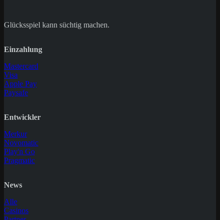
Glücksspiel kann süchtig machen.
Einzahlung
Mastercard
Visa
Apple Pay
Paysafe
Entwickler
Merkur
Novomatic
Play'n Go
Pragmatic
News
Alle
Casinos
Partner