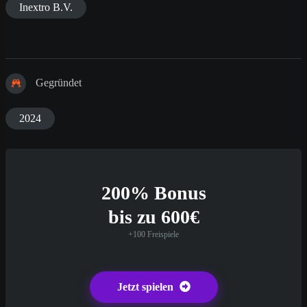
Inextro B.V.
Gegründet
2024
200% Bonus
bis zu 600€
+100 Freispiele
Jetzt spielen