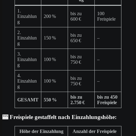
1.
bis zu
100
Einzahlun
200 %
600 €
Freispiele
g
2.
bis zu
Einzahlun
150 %
–
650 €
g
3.
bis zu
Einzahlun
100 %
–
750 €
g
4.
bis zu
Einzahlun
100 %
–
750 €
g
bis zu
bis zu 450
GESAMT
550 %
2.750 €
Freispiele
🎰 Freispiele gestaffelt nach Einzahlungshöhe:
Höhe der Einzahlung
Anzahl der Freispiele