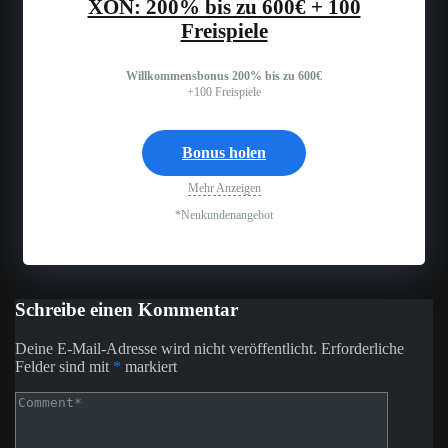
XON: 200% bis zu 600€ + 100
Freispiele
Willkommensbonus 200% bis zu 600€
+100 Freispiele
Bonus holen
Mehr Anzeigen
*Neukundenangebot
Schreibe einen Kommentar
Deine E-Mail-Adresse wird nicht veröffentlicht.
Erforderliche
Felder sind mit
*
markiert