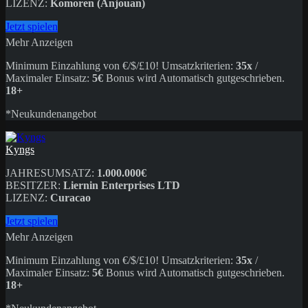
LIZENZ:
Komoren (Anjouan)
Jetzt spielen
Mehr Anzeigen
Minimum Einzahlung von €/$/£10! Umsatzkriterien:
35x
/
Maximaler Einsatz:
5€
Bonus wird Automatisch gutgeschrieben.
18+
*Neukundenangebot
Kyngs
JAHRESUMSATZ:
1.000.000€
BESITZER:
Liernin Enterprises LTD
LIZENZ:
Curacao
Jetzt spielen
Mehr Anzeigen
Minimum Einzahlung von €/$/£10! Umsatzkriterien:
35x
/
Maximaler Einsatz:
5€
Bonus wird Automatisch gutgeschrieben.
18+