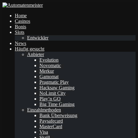
Home
Casinos
Bonis
Slots
Entwickler
News
Häufig gesucht
Anbieter
Evolution
Novomatic
Merkur
Gamomat
Pragmatic Play
Hacksaw Gaming
NoLimit City
Play’n GO
Big Time Gaming
Einzahlmethoden
Bank Überweisung
Paysafecard
MasterCard
Visa
Skrill