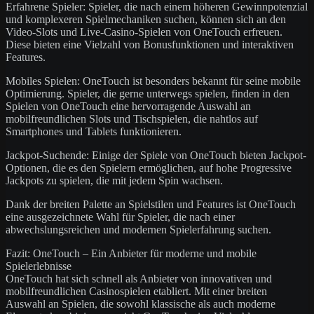
Erfahrene Spieler: Spieler, die nach einem höheren Gewinnpotenzial
und komplexeren Spielmechaniken suchen, können sich an den
Video-Slots und Live-Casino-Spielen von OneTouch erfreuen.
Diese bieten eine Vielzahl von Bonusfunktionen und interaktiven
Features.
Mobiles Spielen: OneTouch ist besonders bekannt für seine mobile
Optimierung. Spieler, die gerne unterwegs spielen, finden in den
Spielen von OneTouch eine hervorragende Auswahl an
mobilfreundlichen Slots und Tischspielen, die nahtlos auf
Smartphones und Tablets funktionieren.
Jackpot-Suchende: Einige der Spiele von OneTouch bieten Jackpot-
Optionen, die es den Spielern ermöglichen, auf hohe Progressive
Jackpots zu spielen, die mit jedem Spin wachsen.
Dank der breiten Palette an Spielstilen und Features ist OneTouch
eine ausgezeichnete Wahl für Spieler, die nach einer
abwechslungsreichen und modernen Spielerfahrung suchen.
Fazit: OneTouch – Ein Anbieter für moderne und mobile
Spielerlebnisse
OneTouch hat sich schnell als Anbieter von innovativen und
mobilfreundlichen Casinospielen etabliert. Mit einer breiten
Auswahl an Spielen, die sowohl klassische als auch moderne