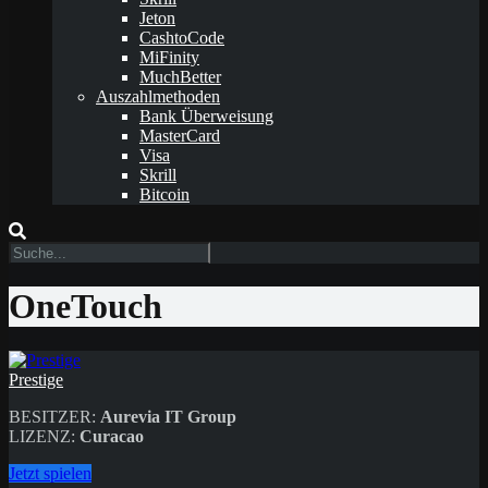
Jeton
CashtoCode
MiFinity
MuchBetter
Auszahlmethoden
Bank Überweisung
MasterCard
Visa
Skrill
Bitcoin
OneTouch
Prestige
BESITZER:
Aurevia IT Group
LIZENZ:
Curacao
Jetzt spielen