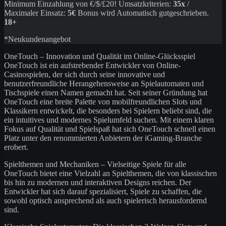
Minimum Einzahlung von €/$/£20! Umsatzkriterien:
35x
/
Maximaler Einsatz:
5€
Bonus wird Automatisch gutgeschrieben.
18+
*Neukundenangebot
OneTouch – Innovation und Qualität im Online-Glücksspiel
OneTouch ist ein aufstrebender Entwickler von Online-
Casinospielen, der sich durch seine innovative und
benutzerfreundliche Herangehensweise an Spielautomaten und
Tischspiele einen Namen gemacht hat. Seit seiner Gründung hat
OneTouch eine breite Palette von mobilfreundlichen Slots und
Klassikern entwickelt, die besonders bei Spielern beliebt sind, die
ein intuitives und modernes Spielumfeld suchen. Mit einem klaren
Fokus auf Qualität und Spielspaß hat sich OneTouch schnell einen
Platz unter den renommierten Anbietern der iGaming-Branche
erobert.
Spielthemen und Mechaniken – Vielseitige Spiele für alle
OneTouch bietet eine Vielzahl an Spielthemen, die von klassischen
bis hin zu modernen und interaktiven Designs reichen. Der
Entwickler hat sich darauf spezialisiert, Spiele zu schaffen, die
sowohl optisch ansprechend als auch spielerisch herausfordernd
sind.