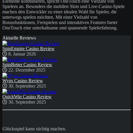
Elemente kombinieren, spricht OneTouch eine Vielzahl von
Spielern an. Besonders die mobilen Slots und Live-Casino-Spiele
machen den Entwickler zu einer idealen Wahl für Spieler, die
unterwegs spielen möchten. Mit einer Vielzahl von
Bonusfunktionen, Freispielen und interaktiven Features bietet
OneTouch eine unterhaltsame und spannende Spielerfahrung.
Aktuelle Reviews
SpinEmpire Casino Review
8. Januar 2026
SpinBetter Casino Review
22. Dezember 2025
Wyns Casino Review
30. September 2025
QuickWin Casino Review
30. September 2025
Glücksspiel kann süchtig machen.