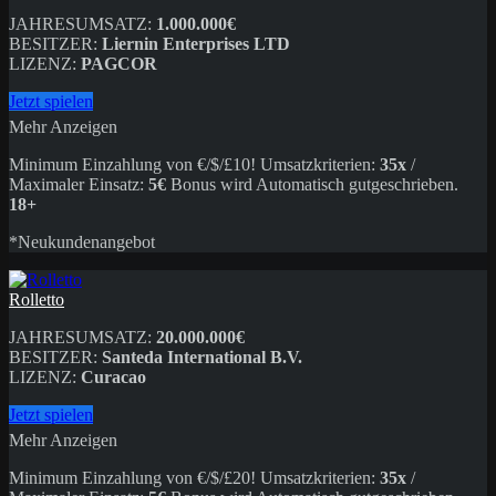
JAHRESUMSATZ:
1.000.000€
BESITZER:
Liernin Enterprises LTD
LIZENZ:
PAGCOR
Jetzt spielen
Mehr Anzeigen
Minimum Einzahlung von €/$/£10! Umsatzkriterien:
35x
/
Maximaler Einsatz:
5€
Bonus wird Automatisch gutgeschrieben.
18+
*Neukundenangebot
Rolletto
JAHRESUMSATZ:
20.000.000€
BESITZER:
Santeda International B.V.
LIZENZ:
Curacao
Jetzt spielen
Mehr Anzeigen
Minimum Einzahlung von €/$/£20! Umsatzkriterien:
35x
/