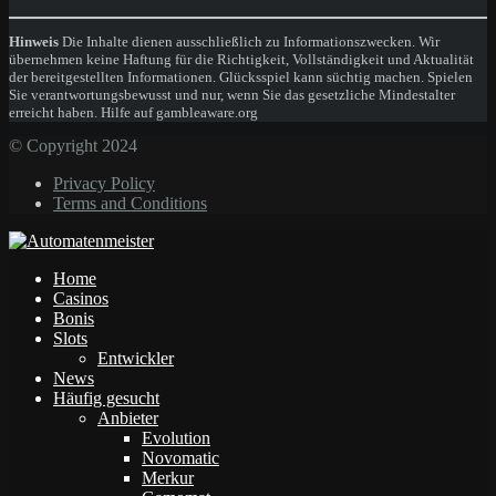
Hinweis
Die Inhalte dienen ausschließlich zu Informationszwecken. Wir
übernehmen keine Haftung für die Richtigkeit, Vollständigkeit und Aktualität
der bereitgestellten Informationen. Glücksspiel kann süchtig machen. Spielen
Sie verantwortungsbewusst und nur, wenn Sie das gesetzliche Mindestalter
erreicht haben. Hilfe auf gambleaware.org
© Copyright 2024
Privacy Policy
Terms and Conditions
Home
Casinos
Bonis
Slots
Entwickler
News
Häufig gesucht
Anbieter
Evolution
Novomatic
Merkur