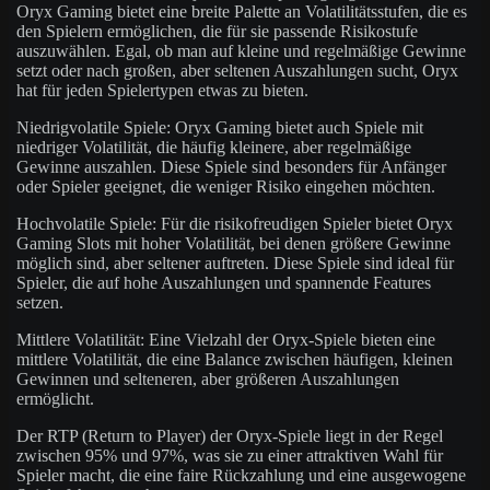
Oryx Gaming bietet eine breite Palette an Volatilitätsstufen, die es
den Spielern ermöglichen, die für sie passende Risikostufe
auszuwählen. Egal, ob man auf kleine und regelmäßige Gewinne
setzt oder nach großen, aber seltenen Auszahlungen sucht, Oryx
hat für jeden Spielertypen etwas zu bieten.
Niedrigvolatile Spiele: Oryx Gaming bietet auch Spiele mit
niedriger Volatilität, die häufig kleinere, aber regelmäßige
Gewinne auszahlen. Diese Spiele sind besonders für Anfänger
oder Spieler geeignet, die weniger Risiko eingehen möchten.
Hochvolatile Spiele: Für die risikofreudigen Spieler bietet Oryx
Gaming Slots mit hoher Volatilität, bei denen größere Gewinne
möglich sind, aber seltener auftreten. Diese Spiele sind ideal für
Spieler, die auf hohe Auszahlungen und spannende Features
setzen.
Mittlere Volatilität: Eine Vielzahl der Oryx-Spiele bieten eine
mittlere Volatilität, die eine Balance zwischen häufigen, kleinen
Gewinnen und selteneren, aber größeren Auszahlungen
ermöglicht.
Der RTP (Return to Player) der Oryx-Spiele liegt in der Regel
zwischen 95% und 97%, was sie zu einer attraktiven Wahl für
Spieler macht, die eine faire Rückzahlung und eine ausgewogene