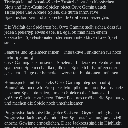
Tischspiele und Arcade-Spiele: Zusätzlich zu den klassischen
Slots und Live-Casino-Spielen bietet Oryx Gaming auch
Tischspiele und Arcade-Spiele, die durch innovative
Spielmechaniken und ansprechende Grafiken überzeugen.
Die Vielfalt der Spielarten bei Oryx Gaming stellt sicher, dass für
jeden Spielertyp etwas dabei ist, egal ob man nach einem
klassischen Spielautomaten oder einem interaktiven Live-Spiel
sucht.
Features und Spielmechaniken – Interaktive Funktionen für noch
mehr Spannung
Oryx Gaming setzt in seinen Spielen auf interaktive Features und
spannende Spielmechaniken, die das Spielerlebnis aufregender
gestalten. Einige der bemerkenswertesten Funktionen umfassen:
Bonusspiele und Freispiele: Oryx Gaming integriert häufig
Bonusfunktionen wie Freispiele, Multiplikatoren und Bonusspiele
in seinen Spielautomaten, um den Spielern die Chance auf
größere Gewinne zu bieten. Diese Features erhöhen die Spannung
und machen die Spiele noch unterhaltsamer.
Progressive Jackpots: Einige der Slots von Oryx Gaming bieten
Progressive Jackpots, die mit jedem Spin wachsen und potenziell
enorme Gewinne ermöglichen. Diese Jackpots sind ein Highlight