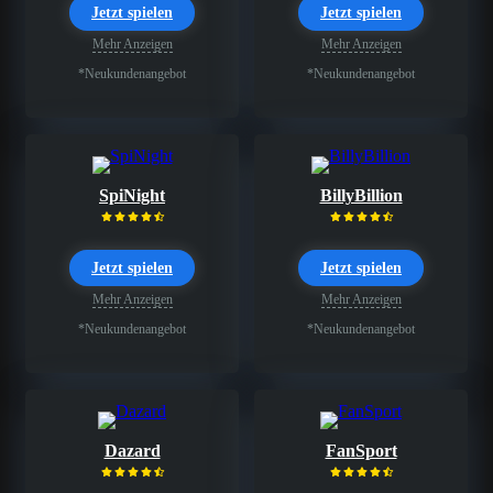
Jetzt spielen
Jetzt spielen
Mehr Anzeigen
Mehr Anzeigen
*Neukundenangebot
*Neukundenangebot
SpiNight
BillyBillion
Jetzt spielen
Jetzt spielen
Mehr Anzeigen
Mehr Anzeigen
*Neukundenangebot
*Neukundenangebot
Dazard
FanSport