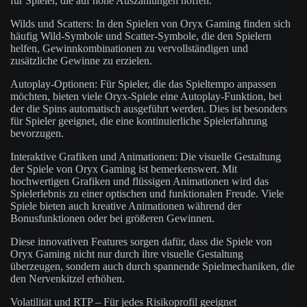
für Spieler, die auf hohe Auszahlungen hoffen.
Wilds und Scatters: In den Spielen von Oryx Gaming finden sich
häufig Wild-Symbole und Scatter-Symbole, die den Spielern
helfen, Gewinnkombinationen zu vervollständigen und
zusätzliche Gewinne zu erzielen.
Autoplay-Optionen: Für Spieler, die das Spieltempo anpassen
möchten, bieten viele Oryx-Spiele eine Autoplay-Funktion, bei
der die Spins automatisch ausgeführt werden. Dies ist besonders
für Spieler geeignet, die eine kontinuierliche Spielerfahrung
bevorzugen.
Interaktive Grafiken und Animationen: Die visuelle Gestaltung
der Spiele von Oryx Gaming ist bemerkenswert. Mit
hochwertigen Grafiken und flüssigen Animationen wird das
Spielerlebnis zu einer optischen und funktionalen Freude. Viele
Spiele bieten auch kreative Animationen während der
Bonusfunktionen oder bei größeren Gewinnen.
Diese innovativen Features sorgen dafür, dass die Spiele von
Oryx Gaming nicht nur durch ihre visuelle Gestaltung
überzeugen, sondern auch durch spannende Spielmechaniken, die
den Nervenkitzel erhöhen.
Volatilität und RTP – Für jedes Risikoprofil geeignet