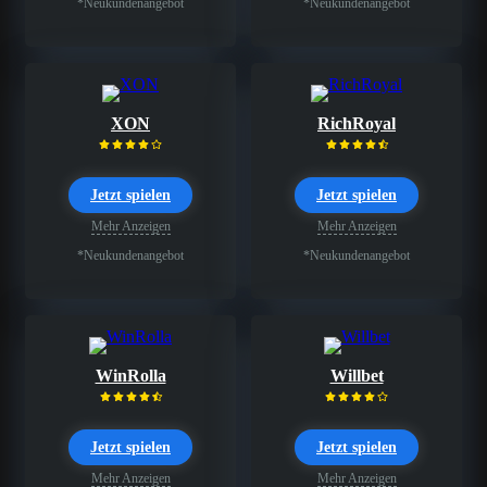
*Neukundenangebot
*Neukundenangebot
XON
RichRoyal
Jetzt spielen
Jetzt spielen
Mehr Anzeigen
Mehr Anzeigen
*Neukundenangebot
*Neukundenangebot
WinRolla
Willbet
Jetzt spielen
Jetzt spielen
Mehr Anzeigen
Mehr Anzeigen