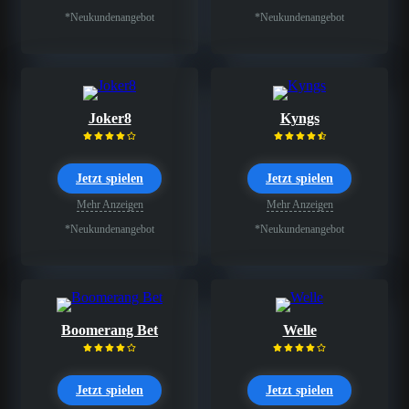
*Neukundenangebot
*Neukundenangebot
Joker8
Kyngs
Jetzt spielen
Jetzt spielen
Mehr Anzeigen
Mehr Anzeigen
*Neukundenangebot
*Neukundenangebot
Boomerang Bet
Welle
Jetzt spielen
Jetzt spielen