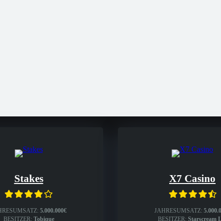
Jeton
CashtoCode
MiFinity
MuchBetter
zahlmethoden
Bank Überweisung
MasterCard
Visa
Skrill
Bitcoin
Stakes
X7 Casino
HRESUMSATZ:
5.000.000€
JAHRESUMSATZ:
5.000.
BESITZER:
Tobique
BESITZER:
Starscream 