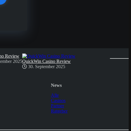
no Review
tember 2025
QuickWin Casino Review
30. September 2025
News
Alle
Casinos
Partner
Ratgeber