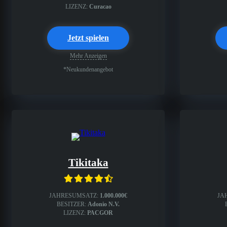
LIZENZ:
Curacao
Jetzt spielen
Mehr Anzeigen
*Neukundenangebot
Tikitaka
JAHRESUMSATZ:
1.000.000€
JA
BESITZER:
Adonio N.V.
LIZENZ:
PACGOR