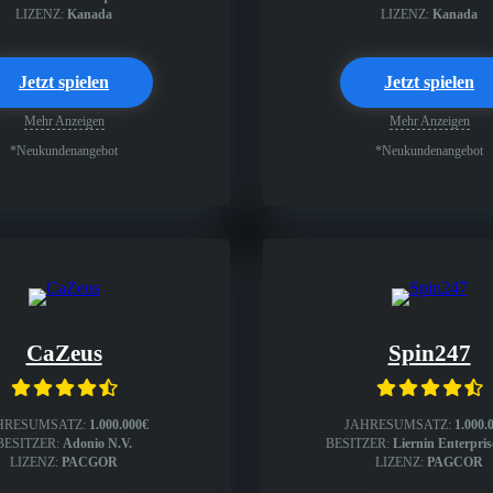
LIZENZ:
Kanada
LIZENZ:
Kanada
Jetzt spielen
Jetzt spielen
Mehr Anzeigen
Mehr Anzeigen
*Neukundenangebot
*Neukundenangebot
CaZeus
Spin247
HRESUMSATZ:
1.000.000€
JAHRESUMSATZ:
1.000.
BESITZER:
Adonio N.V.
BESITZER:
Liernin Enterpri
LIZENZ:
PACGOR
LIZENZ:
PAGCOR