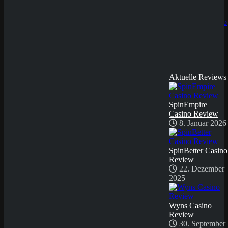
30. September
2024 seinen Betrieb
2025
aufgenommen hat. Trotz seiner ...
Read more »
9. Februar 2025
0
376
QuickWin Casino
Vegasino Casino Review
Review
Casino-Review
Willkommen zu unserer
30. September
ausführlichen Review von
2025
Vegasino Casino, einem
Aktuelle Reviews
aufstrebenden Namen in der Welt
der Online-Glücksspiele. Seit
seiner ...
SpinEmpire
Read more »
Casino Review
9. Februar 2025
0
370
8. Januar 2026
Supabet Casino Review
Casino-Review
Willkommen zu unserer
ausführlichen Review
SpinBetter Casino
von SupaBet Casino, einem der
Review
neuesten und
22. Dezember
vielversprechendsten Online-
2025
Casinos auf dem Markt. SupaBet
wurde ...
Read more »
Wyns Casino
2. Februar 2025
0
355
Review
Rolletto Casino Review
30. September
Casino-Review
Rolletto, gegründet 2020