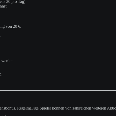
eils 20 pro Tag)
nnst
ung von 20 €.
.
.
t werden.
€.
nsbonus. Regelmäßige Spieler können von zahlreichen weiteren Aktione