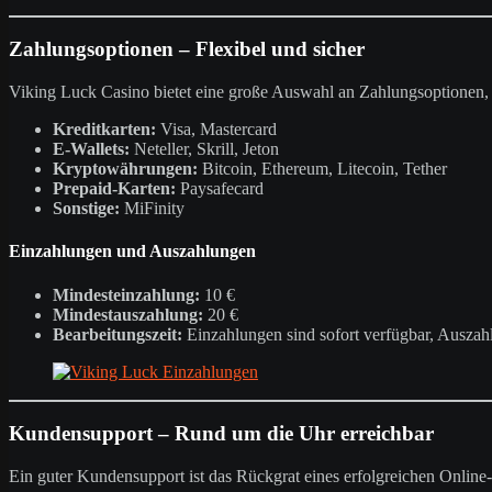
Zahlungsoptionen – Flexibel und sicher
Viking Luck Casino bietet eine große Auswahl an Zahlungsoptionen, 
Kreditkarten:
Visa, Mastercard
E-Wallets:
Neteller, Skrill, Jeton
Kryptowährungen:
Bitcoin, Ethereum, Litecoin, Tether
Prepaid-Karten:
Paysafecard
Sonstige:
MiFinity
Einzahlungen und Auszahlungen
Mindesteinzahlung:
10 €
Mindestauszahlung:
20 €
Bearbeitungszeit:
Einzahlungen sind sofort verfügbar, Auszah
Kundensupport – Rund um die Uhr erreichbar
Ein guter Kundensupport ist das Rückgrat eines erfolgreichen Online