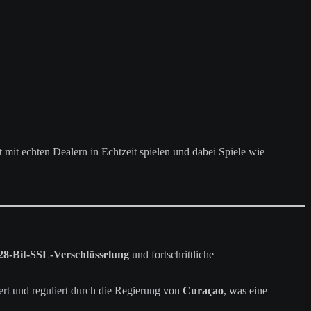
mit echten Dealern in Echtzeit spielen und dabei Spiele wie
28-Bit-SSL-Verschlüsselung
und fortschrittliche
ert und reguliert durch die Regierung von
Curaçao
, was eine