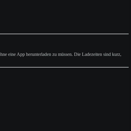
ohne eine App herunterladen zu müssen. Die Ladezeiten sind kurz,