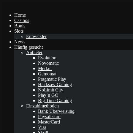
Home
Casinos
Bonis
Slots
Entwickler
News
Häufig gesucht
Anbieter
Evolution
Novomatic
Merkur
Gamomat
Pragmatic Play
Hacksaw Gaming
NoLimit City
Play’n GO
Big Time Gaming
Einzahlmethoden
Bank Überweisung
Paysafecard
MasterCard
Visa
Skrill