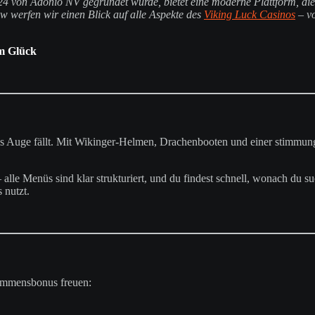
24 von Adonio NV gegründet wurde, bietet eine moderne Plattform, die s
ew werfen wir einen Blick auf alle Aspekte des
Viking Luck Casinos
– vo
em Glück
ns Auge fällt. Mit Wikinger-Helmen, Drachenbooten und einer stimmungs
 – alle Menüs sind klar strukturiert, und du findest schnell, wonach d
 nutzt.
kommensbonus freuen: