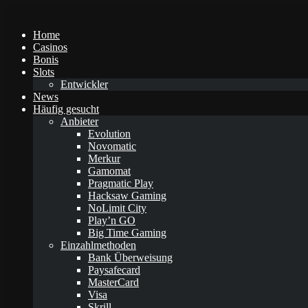
Home
Casinos
Bonis
Slots
Entwickler
News
Häufig gesucht
Anbieter
Evolution
Novomatic
Merkur
Gamomat
Pragmatic Play
Hacksaw Gaming
NoLimit City
Play’n GO
Big Time Gaming
Einzahlmethoden
Bank Überweisung
Paysafecard
MasterCard
Visa
Skrill