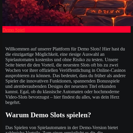
Demo Spiel
Willkommen auf unserer Plattform für Demo Slots! Hier hast du
die einzigartige Möglichkeit, eine riesige Auswahl an
Spielautomaten kostenlos und ohne Risiko zu testen. Unsere
Seite bietet dir den Vorteil, die neuesten Slots oft bis zu zwei
Wochen vor ihrer offiziellen Veröffentlichung in Online-Casinos
ausprobieren zu können. Das bedeutet, dass du früher als andere
Spieler die innovativen Funktionen, spannenden Bonusspiele
und atemberaubenden Designs der neuesten Titel erkunden
kannst. Egal, ob du klassische Automaten oder hochmoderne
Video-Slots bevorzugst – hier findest du alles, was dein Herz
begehrt.
Warum Demo Slots spielen?
Das Spielen von Spielautomaten in der Demo-Version bietet
zahlreiche Vorteile. Zum einen ermöglicht es dir, die