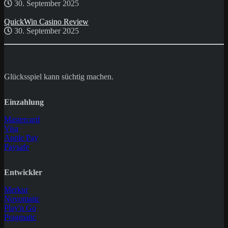
30. September 2025
QuickWin Casino Review
30. September 2025
Glücksspiel kann süchtig machen.
Einzahlung
Mastercard
Visa
Apple Pay
Paysafe
Entwickler
Merkur
Novomatic
Play'n Go
Pragmatic