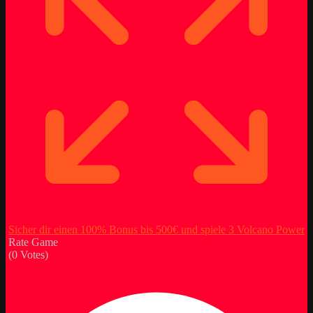
Sicher dir einen 100% Bonus bis 500€ und spiele 3 Volcano Power
Rate Game
(
0
Votes)