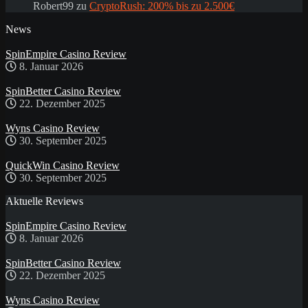
Robert99
zu
CryptoRush: 200% bis zu 2.500€
News
SpinEmpire Casino Review
8. Januar 2026
SpinBetter Casino Review
22. Dezember 2025
Wyns Casino Review
30. September 2025
QuickWin Casino Review
30. September 2025
Aktuelle Reviews
SpinEmpire Casino Review
8. Januar 2026
SpinBetter Casino Review
22. Dezember 2025
Wyns Casino Review