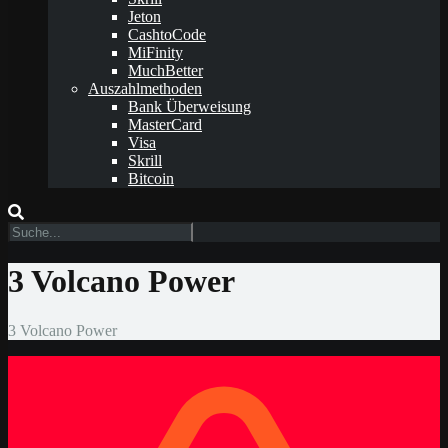
Jeton
CashtoCode
MiFinity
MuchBetter
Auszahlmethoden
Bank Überweisung
MasterCard
Visa
Skrill
Bitcoin
3 Volcano Power
3 Volcano Power