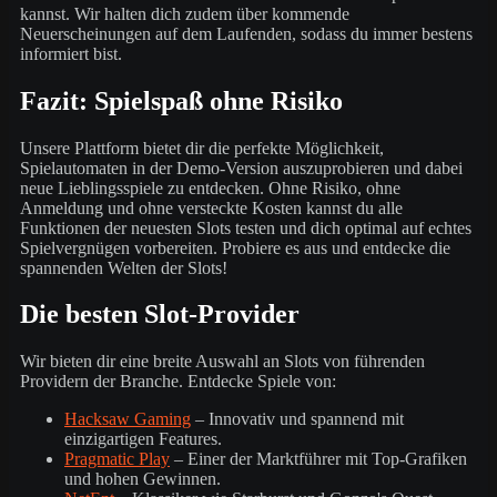
kannst. Wir halten dich zudem über kommende
Neuerscheinungen auf dem Laufenden, sodass du immer bestens
informiert bist.
Fazit: Spielspaß ohne Risiko
Unsere Plattform bietet dir die perfekte Möglichkeit,
Spielautomaten in der Demo-Version auszuprobieren und dabei
neue Lieblingsspiele zu entdecken. Ohne Risiko, ohne
Anmeldung und ohne versteckte Kosten kannst du alle
Funktionen der neuesten Slots testen und dich optimal auf echtes
Spielvergnügen vorbereiten. Probiere es aus und entdecke die
spannenden Welten der Slots!
Die besten Slot-Provider
Wir bieten dir eine breite Auswahl an Slots von führenden
Providern der Branche. Entdecke Spiele von:
Hacksaw Gaming
– Innovativ und spannend mit
einzigartigen Features.
Pragmatic Play
– Einer der Marktführer mit Top-Grafiken
und hohen Gewinnen.