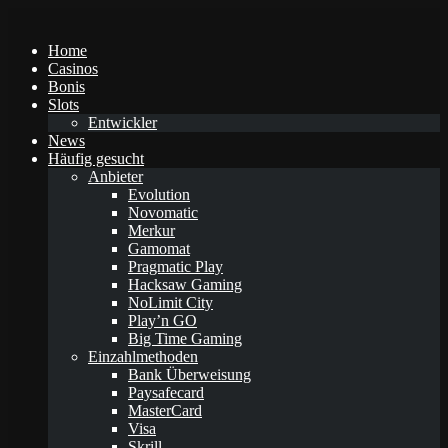
Home
Casinos
Bonis
Slots
Entwickler
News
Häufig gesucht
Anbieter
Evolution
Novomatic
Merkur
Gamomat
Pragmatic Play
Hacksaw Gaming
NoLimit City
Play’n GO
Big Time Gaming
Einzahlmethoden
Bank Überweisung
Paysafecard
MasterCard
Visa
Skrill