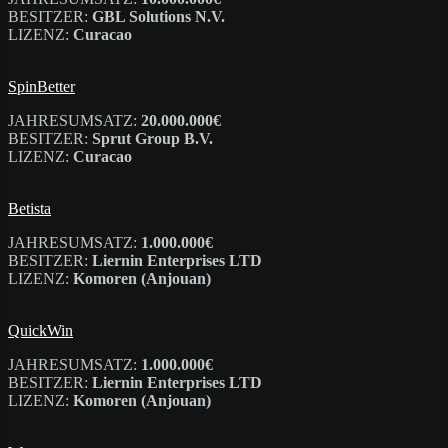
BESITZER:
GBL Solutions N.V.
LIZENZ:
Curacao
SpinBetter
JAHRESUMSATZ:
20.000.000€
BESITZER:
Sprut Group B.V.
LIZENZ:
Curacao
Betista
JAHRESUMSATZ:
1.000.000€
BESITZER:
Liernin Enterprises LTD
LIZENZ:
Komoren (Anjouan)
QuickWin
JAHRESUMSATZ:
1.000.000€
BESITZER:
Liernin Enterprises LTD
LIZENZ:
Komoren (Anjouan)