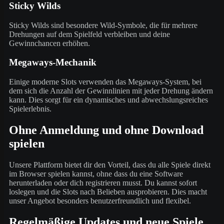
Sticky Wilds
Sticky Wilds sind besondere Wild-Symbole, die für mehrere
Drehungen auf dem Spielfeld verbleiben und deine
Gewinnchancen erhöhen.
Megaways-Mechanik
Einige moderne Slots verwenden das Megaways-System, bei
dem sich die Anzahl der Gewinnlinien mit jeder Drehung ändern
kann. Dies sorgt für ein dynamisches und abwechslungsreiches
Spielerlebnis.
Ohne Anmeldung und ohne Download
spielen
Unsere Plattform bietet dir den Vorteil, dass du alle Spiele direkt
im Browser spielen kannst, ohne dass du eine Software
herunterladen oder dich registrieren musst. Du kannst sofort
loslegen und die Slots nach Belieben ausprobieren. Dies macht
unser Angebot besonders benutzerfreundlich und flexibel.
Regelmäßige Updates und neue Spiele