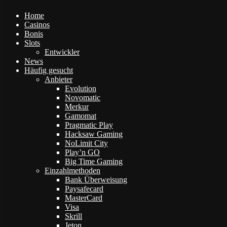
Home
Casinos
Bonis
Slots
Entwickler
News
Häufig gesucht
Anbieter
Evolution
Novomatic
Merkur
Gamomat
Pragmatic Play
Hacksaw Gaming
NoLimit City
Play’n GO
Big Time Gaming
Einzahlmethoden
Bank Überweisung
Paysafecard
MasterCard
Visa
Skrill
Jeton