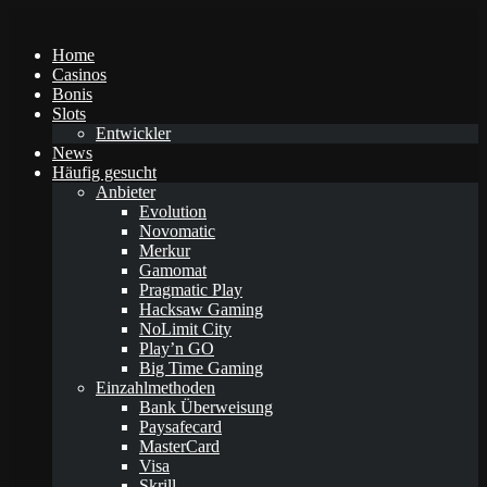
Home
Casinos
Bonis
Slots
Entwickler
News
Häufig gesucht
Anbieter
Evolution
Novomatic
Merkur
Gamomat
Pragmatic Play
Hacksaw Gaming
NoLimit City
Play’n GO
Big Time Gaming
Einzahlmethoden
Bank Überweisung
Paysafecard
MasterCard
Visa
Skrill