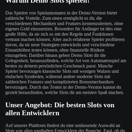
Warum Demo Slots spielen?
Das Spielen von Spielautomaten in der Demo-Version bietet
zahlreiche Vorteile. Zum einen ermöglicht es dir, die
verschiedenen Mechaniken und Features kennenzulernen, ohne
eigenes Geld einzusetzen. Besonders für Anfänger ist dies eine
große Hilfe, da sie sich so mit den Regeln und Funktionen
vertraut machen können. Aber auch erfahrene Spieler profitieren
davon, da sie neue Strategien entwickeln und verschiedene
Einsatzhöhen testen können, ohne finanzielle Risiken
einzugehen. Darüber hinaus geben Demo Slots dir die
Gelegenheit, herauszufinden, welche Art von Automatenspiel am
besten zu deinem persönlichen Geschmack passt. Manche
Spieler bevorzugen klassische Slots mit wenigen Walzen und
einfachen Symbolen, während andere moderne Slots mit
zahlreichen Features und komplizierten Bonusmechaniken
bevorzugen. Durch das Testen in der Demo-Version kannst du
gezielt herausfinden, welche Slots dir am meisten Spaß machen.
Unser Angebot: Die besten Slots von
allen Entwicklern
Auf unserer Plattform findest du eine umfassende Auswahl an
Slots von allen namhaften Entwicklern der Branche. Egal, ob du