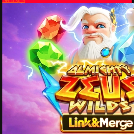
Demo Spiel