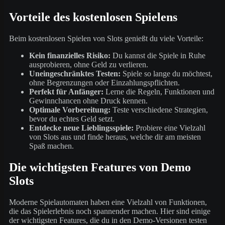
Vorteile des kostenlosen Spielens
Beim kostenlosen Spielen von Slots genießt du viele Vorteile:
Kein finanzielles Risiko:
Du kannst die Spiele in Ruhe
ausprobieren, ohne Geld zu verlieren.
Uneingeschränktes Testen:
Spiele so lange du möchtest,
ohne Begrenzungen oder Einzahlungspflichten.
Perfekt für Anfänger:
Lerne die Regeln, Funktionen und
Gewinnchancen ohne Druck kennen.
Optimale Vorbereitung:
Teste verschiedene Strategien,
bevor du echtes Geld setzt.
Entdecke neue Lieblingsspiele:
Probiere eine Vielzahl
von Slots aus und finde heraus, welche dir am meisten
Spaß machen.
Die wichtigsten Features von Demo
Slots
Moderne Spielautomaten haben eine Vielzahl von Funktionen,
die das Spielerlebnis noch spannender machen. Hier sind einige
der wichtigsten Features, die du in den Demo-Versionen testen