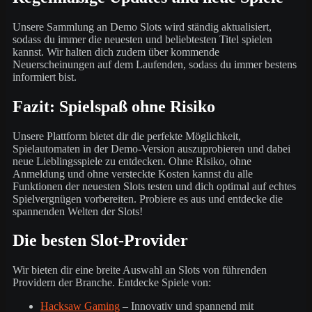
Unsere Sammlung an Demo Slots wird ständig aktualisiert,
sodass du immer die neuesten und beliebtesten Titel spielen
kannst. Wir halten dich zudem über kommende
Neuerscheinungen auf dem Laufenden, sodass du immer bestens
informiert bist.
Fazit: Spielspaß ohne Risiko
Unsere Plattform bietet dir die perfekte Möglichkeit,
Spielautomaten in der Demo-Version auszuprobieren und dabei
neue Lieblingsspiele zu entdecken. Ohne Risiko, ohne
Anmeldung und ohne versteckte Kosten kannst du alle
Funktionen der neuesten Slots testen und dich optimal auf echtes
Spielvergnügen vorbereiten. Probiere es aus und entdecke die
spannenden Welten der Slots!
Die besten Slot-Provider
Wir bieten dir eine breite Auswahl an Slots von führenden
Providern der Branche. Entdecke Spiele von:
Hacksaw Gaming
– Innovativ und spannend mit