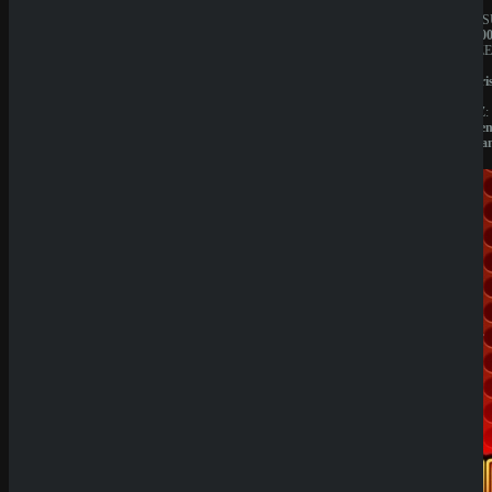
JAHRESUMSATZ:
JAHRES
1.000.000€
1.000.00
BESITZER:
BESITZE
Liernin
Liernin
Enterprises
Enterpri
LTD
LTD
LIZENZ:
LIZENZ:
Komoren
Komore
(Anjouan)
(Anjoua
Neueste
Beiträge
SpinEmpir
e Casino
Review
SpinBetter
Casino
Review
Wyns
Casino