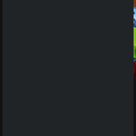
Demo Spiel
Willkommen auf unserer Plattform für Demo
Slots! Hier hast du die einzigartige Möglichkeit,
eine riesige Auswahl an Spielautomaten
kostenlos und ohne Risiko zu testen. Unsere
Seite bietet dir den Vorteil, die neuesten Slots
oft bis zu zwei Wochen vor ihrer offiziellen
Veröffentlichung in Online-Casinos