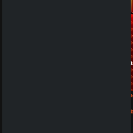
Review
QuickWin
Casino
Review
Betista
Casino
Review
Neueste
Kommenta
Alex
zu
Dazard
rami
zu
CryptoRus
Jens
zu
CryptoRush
200% bis
zu 2.500€
Silizi
zu