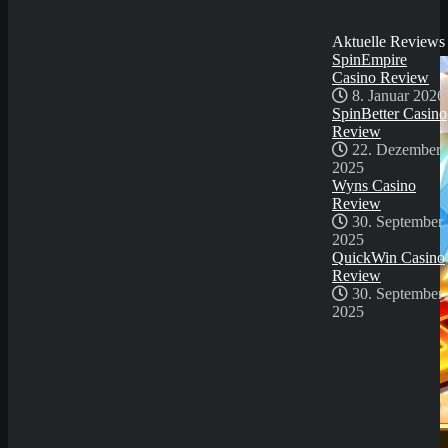
30. September
Sicher dir einen 100% Bonus bis 500€ und spiele
2025
40 Finest XXL Deluxe
Aktuelle Reviews
Try Our Featured Games
SpinEmpire
Casino Review
8. Januar 2026
SpinBetter Casino
Review
22. Dezember
2025
Wyns Casino
Review
30. September
2025
QuickWin Casino
Review
30. September
2025