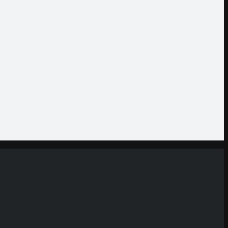
Suchen
Suchen
Neue Casinos
Prestige