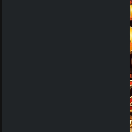
CryptoRus
Jens
zu
CryptoRush
200% bis
zu 2.500€
Silizi
zu
CryptoRush
200% bis
zu 2.500€
Robert99
zu
CryptoRush
200% bis
zu 2.500€
News
SpinEmpire Casino
Review
8. Januar 2026
SpinBetter Casino
Review
22. Dezember