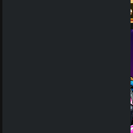
Demo Spiel