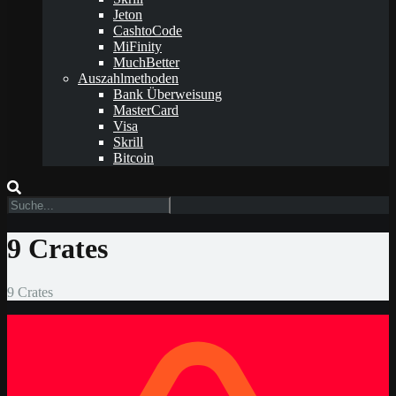
Jeton
CashtoCode
MiFinity
MuchBetter
Auszahlmethoden
Bank Überweisung
MasterCard
Visa
Skrill
Bitcoin
9 Crates
9 Crates