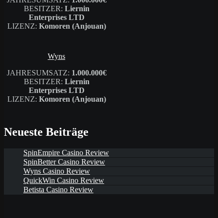
BESITZER:
Liernin
Enterprises LTD
LIZENZ:
Komoren (Anjouan)
Wyns
JAHRESUMSATZ:
1.000.000€
BESITZER:
Liernin
Enterprises LTD
LIZENZ:
Komoren (Anjouan)
Neueste Beiträge
SpinEmpire Casino Review
SpinBetter Casino Review
Wyns Casino Review
QuickWin Casino Review
Betista Casino Review