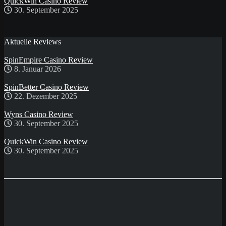
QuickWin Casino Review
30. September 2025
Aktuelle Reviews
SpinEmpire Casino Review
8. Januar 2026
SpinBetter Casino Review
22. Dezember 2025
Wyns Casino Review
30. September 2025
QuickWin Casino Review
30. September 2025