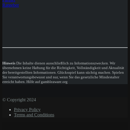
Ratgeber
Hinweis
Die Inhalte dienen ausschließlich zu Informationszwecken. Wir
übernehmen keine Haftung für die Richtigkeit, Vollständigkeit und Aktualität
der bereitgestellten Informationen. Glücksspiel kann süchtig machen. Spielen
Sie verantwortungsbewusst und nur, wenn Sie das gesetzliche Mindestalter
erreicht haben. Hilfe auf gambleaware.org
© Copyright 2024
Privacy Policy
Terms and Conditions