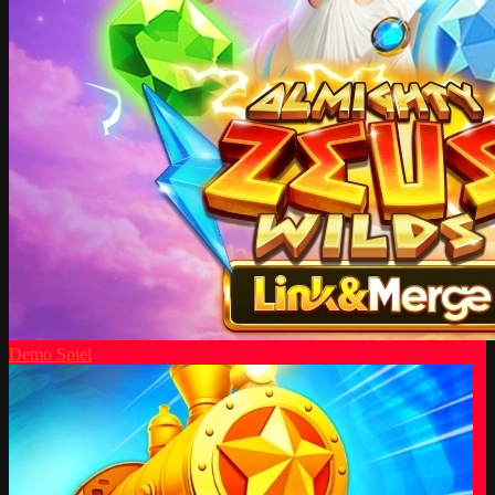
Demo Spiel