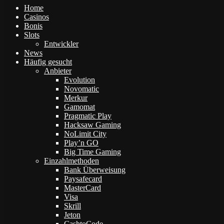
Home
Casinos
Bonis
Slots
Entwickler
News
Häufig gesucht
Anbieter
Evolution
Novomatic
Merkur
Gamomat
Pragmatic Play
Hacksaw Gaming
NoLimit City
Play’n GO
Big Time Gaming
Einzahlmethoden
Bank Überweisung
Paysafecard
MasterCard
Visa
Skrill
Jeton
CashtoCode