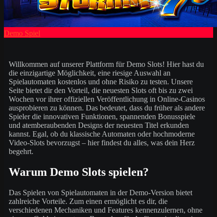
Demo Spiel
Willkommen auf unserer Plattform für Demo Slots! Hier hast du
die einzigartige Möglichkeit, eine riesige Auswahl an
Spielautomaten kostenlos und ohne Risiko zu testen. Unsere
Seite bietet dir den Vorteil, die neuesten Slots oft bis zu zwei
Wochen vor ihrer offiziellen Veröffentlichung in Online-Casinos
ausprobieren zu können. Das bedeutet, dass du früher als andere
Spieler die innovativen Funktionen, spannenden Bonusspiele
und atemberaubenden Designs der neuesten Titel erkunden
kannst. Egal, ob du klassische Automaten oder hochmoderne
Video-Slots bevorzugst – hier findest du alles, was dein Herz
begehrt.
Warum Demo Slots spielen?
Das Spielen von Spielautomaten in der Demo-Version bietet
zahlreiche Vorteile. Zum einen ermöglicht es dir, die
verschiedenen Mechaniken und Features kennenzulernen, ohne