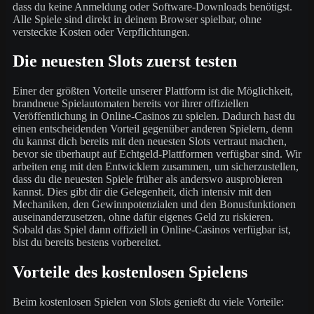
dass du keine Anmeldung oder Software-Downloads benötigst.
Alle Spiele sind direkt in deinem Browser spielbar, ohne
versteckte Kosten oder Verpflichtungen.
Die neuesten Slots zuerst testen
Einer der größten Vorteile unserer Plattform ist die Möglichkeit,
brandneue Spielautomaten bereits vor ihrer offiziellen
Veröffentlichung in Online-Casinos zu spielen. Dadurch hast du
einen entscheidenden Vorteil gegenüber anderen Spielern, denn
du kannst dich bereits mit den neuesten Slots vertraut machen,
bevor sie überhaupt auf Echtgeld-Plattformen verfügbar sind. Wir
arbeiten eng mit den Entwicklern zusammen, um sicherzustellen,
dass du die neuesten Spiele früher als anderswo ausprobieren
kannst. Dies gibt dir die Gelegenheit, dich intensiv mit den
Mechaniken, den Gewinnpotenzialen und den Bonusfunktionen
auseinanderzusetzen, ohne dafür eigenes Geld zu riskieren.
Sobald das Spiel dann offiziell in Online-Casinos verfügbar ist,
bist du bereits bestens vorbereitet.
Vorteile des kostenlosen Spielens
Beim kostenlosen Spielen von Slots genießt du viele Vorteile: