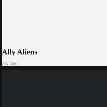
Aus
Ally Aliens
Ally Aliens