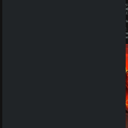
JAHRESUMSATZ:
JAHRES
1.000.000€
1.000.00
BESITZER:
BESITZE
Liernin
Liernin
Enterprises
Enterpri
LTD
LTD
LIZENZ:
LIZENZ:
Komoren
Komore
(Anjouan)
(Anjoua
Neueste
Beiträge
SpinEmpir
e Casino
Review
SpinBetter
Casino
Review
Wyns
Casino