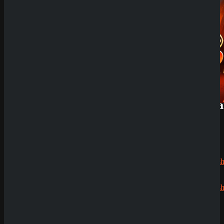
Review
QuickWin
Casino
Review
Betista
Casino
Review
Neueste
Kommenta
Alex
zu
Dazard
rami
zu
CryptoRus
Jens
zu
CryptoRush
200% bis
zu 2.500€
Silizi
zu