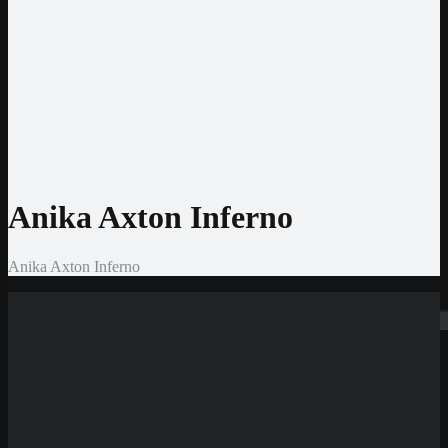
Jeton
CashtoCode
MiFinity
MuchBetter
Auszahlmethoden
Bank Überweisung
MasterCard
Visa
Skrill
Bitcoin
Anika Axton Inferno
Anika Axton Inferno
Suchen
Neue Casinos