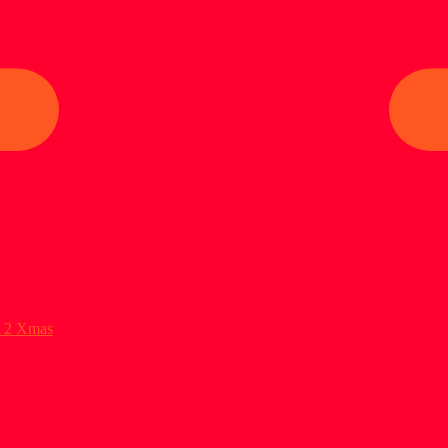
t 2 Xmas