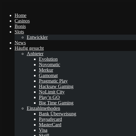
Home
Casinos
Bonis
Slots
Entwickler
News
Häufig gesucht
Anbieter
Evolution
Novomatic
Merkur
Gamomat
Pragmatic Play
Hacksaw Gaming
NoLimit City
Play’n GO
Big Time Gaming
Einzahlmethoden
Bank Überweisung
Paysafecard
MasterCard
Visa
Skrill