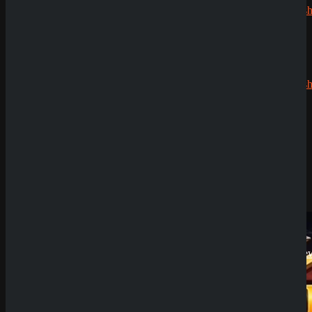
CryptoRush
200% bis
zu 2.500€
Echtgeldmodus
Robert99
Demoversion
zu
Having issues with
Beach Princess Bonanza
?
CryptoRush
200% bis
zu 2.500€
News
SpinEmpire Casino
Submit
Review
Sicher dir einen 100% Bonus bis 500€ und spiele
8. Januar 2026
Beach Princess Bonanza
SpinBetter Casino
Try Our Featured Games
Review
22. Dezember
2025
Wyns Casino Revie
30. September
2025
QuickWin Casino
Review