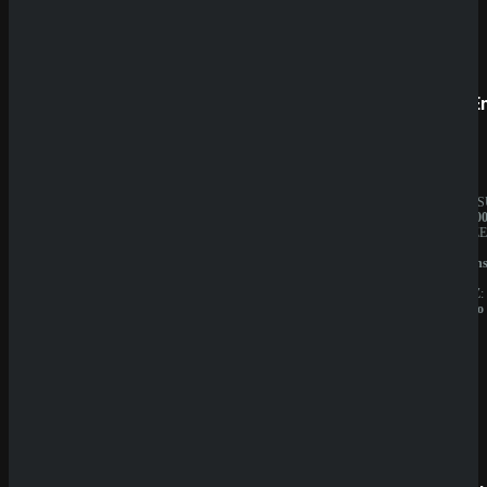
Prestige
SpinE
BESITZER:
JAHRES
Aurevia
10.000.0
IT
BESITZE
Group
GBL
LIZENZ:
Solution
Curacao
N.V.
LIZENZ:
Curacao