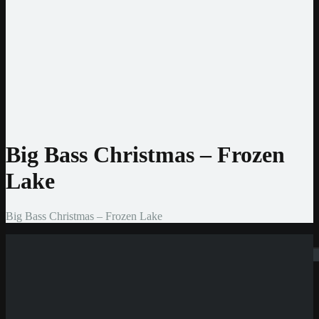
Jeton
CashtoCode
MiFinity
MuchBetter
Auszahlmethoden
Bank Überweisung
MasterCard
Visa
Skrill
Bitcoin
Big Bass Christmas – Frozen
Lake
Big Bass Christmas – Frozen Lake
Suchen
Neue Casinos