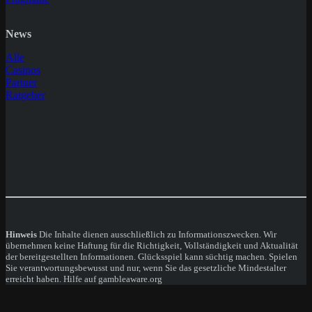
News
Alle
Casinos
Partner
Ratgeber
Hinweis
Die Inhalte dienen ausschließlich zu Informationszwecken. Wir
übernehmen keine Haftung für die Richtigkeit, Vollständigkeit und Aktualität
der bereitgestellten Informationen. Glücksspiel kann süchtig machen. Spielen
Sie verantwortungsbewusst und nur, wenn Sie das gesetzliche Mindestalter
erreicht haben. Hilfe auf gambleaware.org