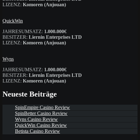
LIZENZ:
Komoren (Anjouan)
QuickWin
JAHRESUMSATZ:
1.000.000€
BESITZER:
Liernin Enterprises LTD
LIZENZ:
Komoren (Anjouan)
Wyns
JAHRESUMSATZ:
1.000.000€
BESITZER:
Liernin Enterprises LTD
LIZENZ:
Komoren (Anjouan)
Neueste Beiträge
SpinEmpire Casino Review
SpinBetter Casino Review
Wyns Casino Review
QuickWin Casino Review
Betista Casino Review