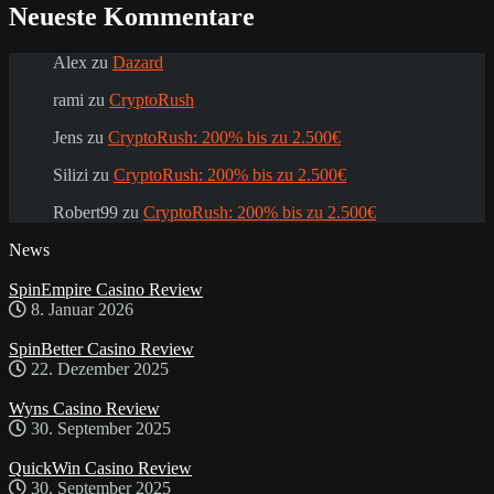
Neueste Kommentare
Alex
zu
Dazard
rami
zu
CryptoRush
Jens
zu
CryptoRush: 200% bis zu 2.500€
Silizi
zu
CryptoRush: 200% bis zu 2.500€
Robert99
zu
CryptoRush: 200% bis zu 2.500€
News
SpinEmpire Casino Review
8. Januar 2026
SpinBetter Casino Review
22. Dezember 2025
Wyns Casino Review
30. September 2025
QuickWin Casino Review
30. September 2025