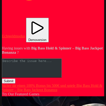
Echtgeldmodus
Demoversion
Having issues with
Big Bass Hold & Spinner – Big Bass Jackpot
Bonanza
?
Submit
Sicher dir einen 100% Bonus bis 500€ und spiele Big Bass Hold &
Spinner – Big Bass Jackpot Bonanza
Try Our Featured Games