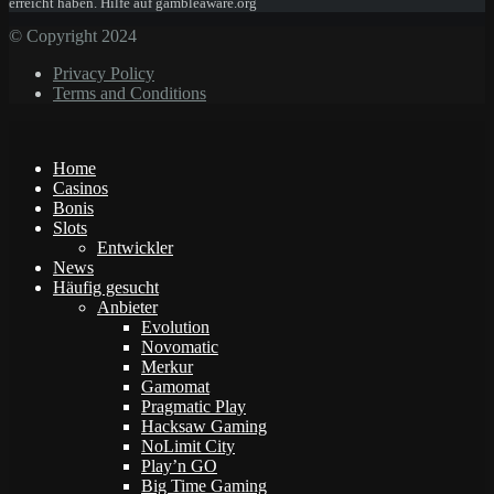
erreicht haben. Hilfe auf gambleaware.org
© Copyright 2024
Privacy Policy
Terms and Conditions
Home
Casinos
Bonis
Slots
Entwickler
News
Häufig gesucht
Anbieter
Evolution
Novomatic
Merkur
Gamomat
Pragmatic Play
Hacksaw Gaming
NoLimit City
Play’n GO
Big Time Gaming