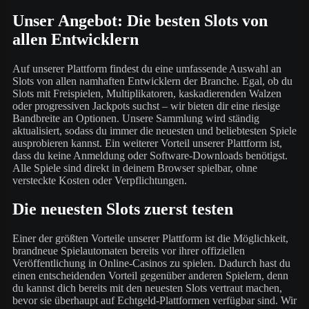
Unser Angebot: Die besten Slots von
allen Entwicklern
Auf unserer Plattform findest du eine umfassende Auswahl an
Slots von allen namhaften Entwicklern der Branche. Egal, ob du
Slots mit Freispielen, Multiplikatoren, kaskadierenden Walzen
oder progressiven Jackpots suchst – wir bieten dir eine riesige
Bandbreite an Optionen. Unsere Sammlung wird ständig
aktualisiert, sodass du immer die neuesten und beliebtesten Spiele
ausprobieren kannst. Ein weiterer Vorteil unserer Plattform ist,
dass du keine Anmeldung oder Software-Downloads benötigst.
Alle Spiele sind direkt in deinem Browser spielbar, ohne
versteckte Kosten oder Verpflichtungen.
Die neuesten Slots zuerst testen
Einer der größten Vorteile unserer Plattform ist die Möglichkeit,
brandneue Spielautomaten bereits vor ihrer offiziellen
Veröffentlichung in Online-Casinos zu spielen. Dadurch hast du
einen entscheidenden Vorteil gegenüber anderen Spielern, denn
du kannst dich bereits mit den neuesten Slots vertraut machen,
bevor sie überhaupt auf Echtgeld-Plattformen verfügbar sind. Wir