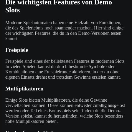
Die wichtigsten Features von Demo
Slots
Moderne Spielautomaten haben eine Vielzahl von Funktionen,
die das Spielerlebnis noch spannender machen. Hier sind einige
der wichtigsten Features, die du in den Demo-Versionen testen
kannst:
Freispiele
Freispiele sind eines der beliebtesten Features in modernen Slots.
In vielen Spielen kannst du durch bestimmte Symbole oder
Kombinationen eine Freispielrunde aktivieren, in der du ohne
eigenen Einsatz drehst und trotzdem Gewinne erzielen kannst.
Multiplikatoren
Einige Slots bieten Multiplikatoren, die deine Gewinne
vervielfachen können. Diese können entweder zufällig ausgelöst
werden oder Teil eines Bonusspiels sein. Indem du die Demo-
Version spielst, kannst du herausfinden, welche Slots besonders
hohe Multiplikatoren bieten.