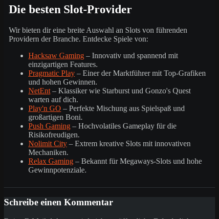
Die besten Slot-Provider
Wir bieten dir eine breite Auswahl an Slots von führenden
Providern der Branche. Entdecke Spiele von:
Hacksaw Gaming
– Innovativ und spannend mit
einzigartigen Features.
Pragmatic Play
– Einer der Marktführer mit Top-Grafiken
und hohen Gewinnen.
NetEnt
– Klassiker wie Starburst und Gonzo's Quest
warten auf dich.
Play'n GO
– Perfekte Mischung aus Spielspaß und
großartigen Boni.
Push Gaming
– Hochvolatiles Gameplay für die
Risikofreudigen.
Nolimit City
– Extrem kreative Slots mit innovativen
Mechaniken.
Relax Gaming
– Bekannt für Megaways-Slots und hohe
Gewinnpotenziale.
Schreibe einen Kommentar