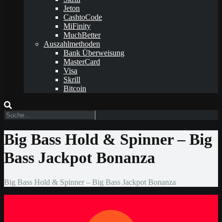
Jeton
CashtoCode
MiFinity
MuchBetter
Auszahlmethoden
Bank Überweisung
MasterCard
Visa
Skrill
Bitcoin
Big Bass Hold & Spinner – Big
Bass Jackpot Bonanza
Big Bass Hold & Spinner – Big Bass Jackpot Bonanza