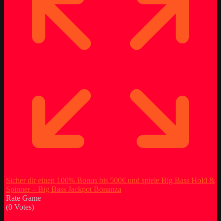
Sicher dir einen 100% Bonus bis 500€ und spiele Big Bass Hold &
Spinner – Big Bass Jackpot Bonanza
Rate Game
(
0
Votes)