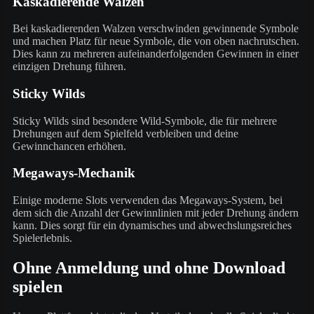
Kaskadierende Walzen
Bei kaskadierenden Walzen verschwinden gewinnende Symbole
und machen Platz für neue Symbole, die von oben nachrutschen.
Dies kann zu mehreren aufeinanderfolgenden Gewinnen in einer
einzigen Drehung führen.
Sticky Wilds
Sticky Wilds sind besondere Wild-Symbole, die für mehrere
Drehungen auf dem Spielfeld verbleiben und deine
Gewinnchancen erhöhen.
Megaways-Mechanik
Einige moderne Slots verwenden das Megaways-System, bei
dem sich die Anzahl der Gewinnlinien mit jeder Drehung ändern
kann. Dies sorgt für ein dynamisches und abwechslungsreiches
Spielerlebnis.
Ohne Anmeldung und ohne Download
spielen