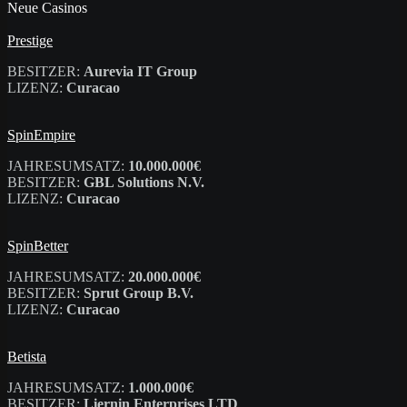
Neue Casinos
Prestige
BESITZER:
Aurevia IT Group
LIZENZ:
Curacao
SpinEmpire
JAHRESUMSATZ:
10.000.000€
BESITZER:
GBL Solutions N.V.
LIZENZ:
Curacao
SpinBetter
JAHRESUMSATZ:
20.000.000€
BESITZER:
Sprut Group B.V.
LIZENZ:
Curacao
Betista
JAHRESUMSATZ:
1.000.000€
BESITZER:
Liernin Enterprises LTD