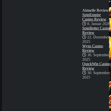
30. September
2025
Aktuelle Reviews
SpinEmpire
Casino Review
8. Januar 2026
SpinBetter Casino
Review
22. Dezember
2025
Wyns Casino
Review
30. September
2025
QuickWin Casino
Review
30. September
2025