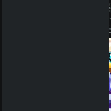
JAHRESUMSATZ:
JAHRES
1.000.000€
1.000.00
BESITZER:
BESITZE
Liernin
Liernin
Enterprises
Enterpri
LTD
LTD
LIZENZ:
LIZENZ:
Komoren
Komore
(Anjouan)
(Anjoua
Neueste
Beiträge
SpinEmpir
e Casino
Review
SpinBetter
Casino
Review
Wyns
Casino