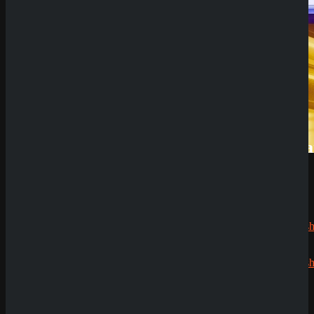
Review
QuickWin
Casino
Review
Betista
Casino
Review
Neueste
Kommenta
Alex
zu
Dazard
rami
zu
CryptoRus
Jens
zu
CryptoRush
200% bis
zu 2.500€
Silizi
zu