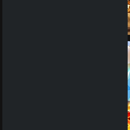
Demo Spiel