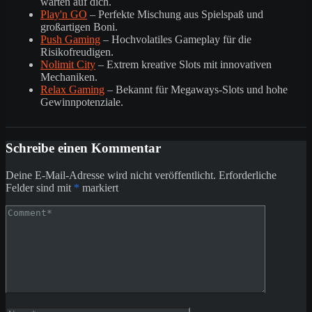
warten auf dich.
Play'n GO
– Perfekte Mischung aus Spielspaß und
großartigen Boni.
Push Gaming
– Hochvolatiles Gameplay für die
Risikofreudigen.
Nolimit City
– Extrem kreative Slots mit innovativen
Mechaniken.
Relax Gaming
– Bekannt für Megaways-Slots und hohe
Gewinnpotenziale.
Schreibe einen Kommentar
Deine E-Mail-Adresse wird nicht veröffentlicht.
Erforderliche
Felder sind mit
*
markiert