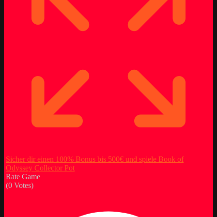
Sicher dir einen 100% Bonus bis 500€ und spiele Book of
Odyssey Collector Pot
Rate Game
(
0
Votes)