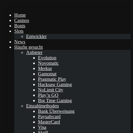
Home
Casinos
Bonis
Slots
Entwickler
News
Häufig gesucht
Anbieter
Evolution
Novomatic
Merkur
Gamomat
Pragmatic Play
Hacksaw Gaming
NoLimit City
Play’n GO
Big Time Gaming
Einzahlmethoden
Bank Überweisung
Paysafecard
MasterCard
Visa
Skrill