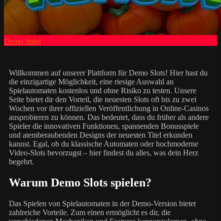
Demo Spiel
Willkommen auf unserer Plattform für Demo Slots! Hier hast du
die einzigartige Möglichkeit, eine riesige Auswahl an
Spielautomaten kostenlos und ohne Risiko zu testen. Unsere
Seite bietet dir den Vorteil, die neuesten Slots oft bis zu zwei
Wochen vor ihrer offiziellen Veröffentlichung in Online-Casinos
ausprobieren zu können. Das bedeutet, dass du früher als andere
Spieler die innovativen Funktionen, spannenden Bonusspiele
und atemberaubenden Designs der neuesten Titel erkunden
kannst. Egal, ob du klassische Automaten oder hochmoderne
Video-Slots bevorzugst – hier findest du alles, was dein Herz
begehrt.
Warum Demo Slots spielen?
Das Spielen von Spielautomaten in der Demo-Version bietet
zahlreiche Vorteile. Zum einen ermöglicht es dir, die