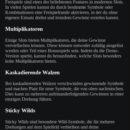
Freispiele sind eines der beliebtesten Features in modernen Slots.
In vielen Spielen kannst du durch bestimmte Symbole oder
Kombinationen eine Freispielrunde aktivieren, in der du ohne
eigenen Einsatz drehst und trotzdem Gewinne erzielen kannst.
Multiplikatoren
Einige Slots bieten Multiplikatoren, die deine Gewinne
vervielfachen können. Diese können entweder zufällig ausgelöst
werden oder Teil eines Bonusspiels sein. Indem du die Demo-
Version spielst, kannst du herausfinden, welche Slots besonders
hohe Multiplikatoren bieten.
Kaskadierende Walzen
Bei kaskadierenden Walzen verschwinden gewinnende Symbole
und machen Platz für neue Symbole, die von oben nachrutschen.
Dies kann zu mehreren aufeinanderfolgenden Gewinnen in einer
einzigen Drehung führen.
Sticky Wilds
Sticky Wilds sind besondere Wild-Symbole, die für mehrere
Drehungen auf dem Spielfeld verbleiben und deine