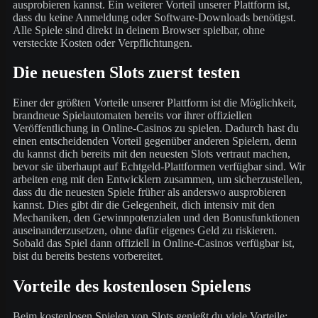
ausprobieren kannst. Ein weiterer Vorteil unserer Plattform ist,
dass du keine Anmeldung oder Software-Downloads benötigst.
Alle Spiele sind direkt in deinem Browser spielbar, ohne
versteckte Kosten oder Verpflichtungen.
Die neuesten Slots zuerst testen
Einer der größten Vorteile unserer Plattform ist die Möglichkeit,
brandneue Spielautomaten bereits vor ihrer offiziellen
Veröffentlichung in Online-Casinos zu spielen. Dadurch hast du
einen entscheidenden Vorteil gegenüber anderen Spielern, denn
du kannst dich bereits mit den neuesten Slots vertraut machen,
bevor sie überhaupt auf Echtgeld-Plattformen verfügbar sind. Wir
arbeiten eng mit den Entwicklern zusammen, um sicherzustellen,
dass du die neuesten Spiele früher als anderswo ausprobieren
kannst. Dies gibt dir die Gelegenheit, dich intensiv mit den
Mechaniken, den Gewinnpotenzialen und den Bonusfunktionen
auseinanderzusetzen, ohne dafür eigenes Geld zu riskieren.
Sobald das Spiel dann offiziell in Online-Casinos verfügbar ist,
bist du bereits bestens vorbereitet.
Vorteile des kostenlosen Spielens
Beim kostenlosen Spielen von Slots genießt du viele Vorteile: