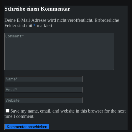
Schreibe einen Kommentar
Deine E-Mail-Adresse wird nicht veröffentlicht.
Erforderliche
Felder sind mit
*
markiert
Save my name, email, and website in this browser for the next
time I comment.