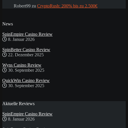
Robert99
zu
CryptoRush: 200% bis zu 2.500€
News
SpinEmpire Casino Review
8. Januar 2026
SpinBetter Casino Review
22. Dezember 2025
Wyns Casino Review
30. September 2025
QuickWin Casino Review
30. September 2025
Aktuelle Reviews
SpinEmpire Casino Review
8. Januar 2026