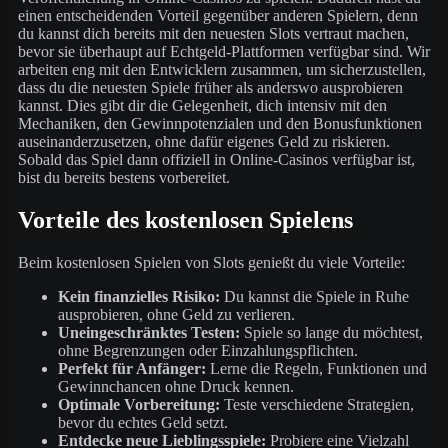
einen entscheidenden Vorteil gegenüber anderen Spielern, denn
du kannst dich bereits mit den neuesten Slots vertraut machen,
bevor sie überhaupt auf Echtgeld-Plattformen verfügbar sind. Wir
arbeiten eng mit den Entwicklern zusammen, um sicherzustellen,
dass du die neuesten Spiele früher als anderswo ausprobieren
kannst. Dies gibt dir die Gelegenheit, dich intensiv mit den
Mechaniken, den Gewinnpotenzialen und den Bonusfunktionen
auseinanderzusetzen, ohne dafür eigenes Geld zu riskieren.
Sobald das Spiel dann offiziell in Online-Casinos verfügbar ist,
bist du bereits bestens vorbereitet.
Vorteile des kostenlosen Spielens
Beim kostenlosen Spielen von Slots genießt du viele Vorteile:
Kein finanzielles Risiko:
Du kannst die Spiele in Ruhe
ausprobieren, ohne Geld zu verlieren.
Uneingeschränktes Testen:
Spiele so lange du möchtest,
ohne Begrenzungen oder Einzahlungspflichten.
Perfekt für Anfänger:
Lerne die Regeln, Funktionen und
Gewinnchancen ohne Druck kennen.
Optimale Vorbereitung:
Teste verschiedene Strategien,
bevor du echtes Geld setzt.
Entdecke neue Lieblingsspiele:
Probiere eine Vielzahl