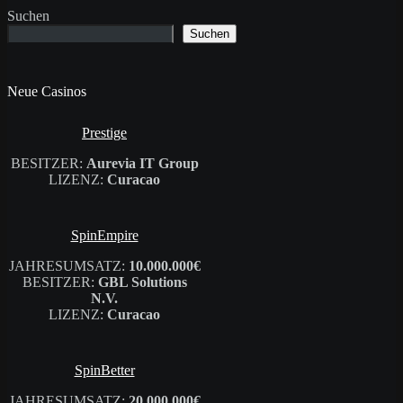
Suchen
Suchen
Neue Casinos
Prestige
BESITZER:
Aurevia IT Group
LIZENZ:
Curacao
SpinEmpire
JAHRESUMSATZ:
10.000.000€
BESITZER:
GBL Solutions
N.V.
LIZENZ:
Curacao
SpinBetter
JAHRESUMSATZ:
20.000.000€