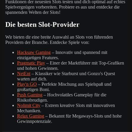
Funktionen der neuesten Slots testen und dich optimal auf echtes
Spielvergnügen vorbereiten. Probiere es aus und entdecke die
spannenden Welten der Slots!
Die besten Slot-Provider
Wir bieten dir eine breite Auswahl an Slots von führenden
Providern der Branche. Entdecke Spiele von:
Hacksaw Gaming
– Innovativ und spannend mit
einzigartigen Features.
Pragmatic Play
– Einer der Marktführer mit Top-Grafiken
und hohen Gewinnen.
NetEnt
– Klassiker wie Starburst und Gonzo's Quest
warten auf dich.
Play'n GO
– Perfekte Mischung aus Spielspaß und
großartigen Boni.
Push Gaming
– Hochvolatiles Gameplay für die
Risikofreudigen.
Nolimit City
– Extrem kreative Slots mit innovativen
Mechaniken.
Relax Gaming
– Bekannt für Megaways-Slots und hohe
Gewinnpotenziale.