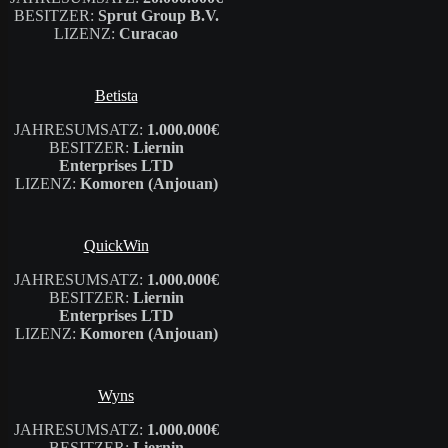
BESITZER:
Sprut Group B.V.
LIZENZ:
Curacao
Betista
JAHRESUMSATZ:
1.000.000€
BESITZER:
Liernin
Enterprises LTD
LIZENZ:
Komoren (Anjouan)
QuickWin
JAHRESUMSATZ:
1.000.000€
BESITZER:
Liernin
Enterprises LTD
LIZENZ:
Komoren (Anjouan)
Wyns
JAHRESUMSATZ:
1.000.000€
BESITZER:
Liernin