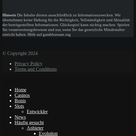
Hinweis
Die Inhalte dienen ausschließlich zu Informationszwecken. Wir
übernehmen keine Haftung für die Richtigkeit, Vollständigkeit und Aktualität
der bereitgestellten Informationen. Glücksspiel kann süchtig machen. Spielen
Sie verantwortungsbewusst und nur, wenn Sie das gesetzliche Mindestalter
erreicht haben. Hilfe auf gambleaware.org
© Copyright 2024
Privacy Policy
Terms and Conditions
Home
Casinos
Bonis
Slots
Entwickler
News
Häufig gesucht
Anbieter
Evolution