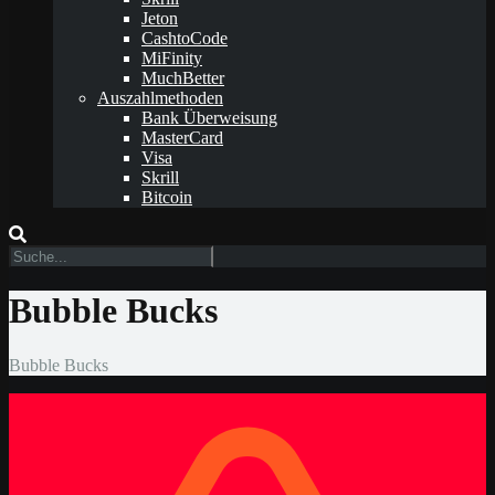
Jeton
CashtoCode
MiFinity
MuchBetter
Auszahlmethoden
Bank Überweisung
MasterCard
Visa
Skrill
Bitcoin
Bubble Bucks
Bubble Bucks