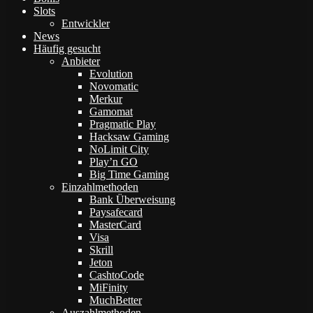
Slots
Entwickler
News
Häufig gesucht
Anbieter
Evolution
Novomatic
Merkur
Gamomat
Pragmatic Play
Hacksaw Gaming
NoLimit City
Play’n GO
Big Time Gaming
Einzahlmethoden
Bank Überweisung
Paysafecard
MasterCard
Visa
Skrill
Jeton
CashtoCode
MiFinity
MuchBetter
Auszahlmethoden