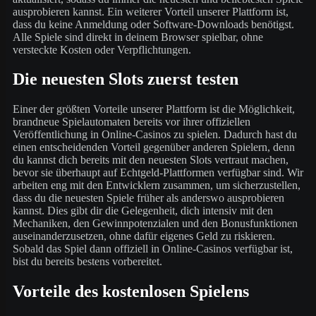
ausprobieren kannst. Ein weiterer Vorteil unserer Plattform ist,
dass du keine Anmeldung oder Software-Downloads benötigst.
Alle Spiele sind direkt in deinem Browser spielbar, ohne
versteckte Kosten oder Verpflichtungen.
Die neuesten Slots zuerst testen
Einer der größten Vorteile unserer Plattform ist die Möglichkeit,
brandneue Spielautomaten bereits vor ihrer offiziellen
Veröffentlichung in Online-Casinos zu spielen. Dadurch hast du
einen entscheidenden Vorteil gegenüber anderen Spielern, denn
du kannst dich bereits mit den neuesten Slots vertraut machen,
bevor sie überhaupt auf Echtgeld-Plattformen verfügbar sind. Wir
arbeiten eng mit den Entwicklern zusammen, um sicherzustellen,
dass du die neuesten Spiele früher als anderswo ausprobieren
kannst. Dies gibt dir die Gelegenheit, dich intensiv mit den
Mechaniken, den Gewinnpotenzialen und den Bonusfunktionen
auseinanderzusetzen, ohne dafür eigenes Geld zu riskieren.
Sobald das Spiel dann offiziell in Online-Casinos verfügbar ist,
bist du bereits bestens vorbereitet.
Vorteile des kostenlosen Spielens