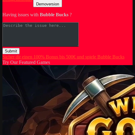
Demoversion
Having issues with
Bubble Bucks
?
Submit
Sicher dir einen 100% Bonus bis 500€ und spiele Bubble Bucks
Try Our Featured Games