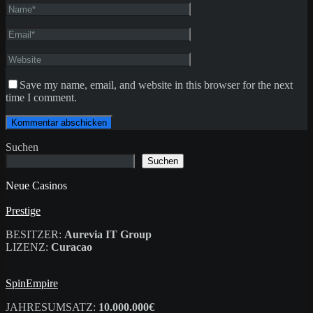
Save my name, email, and website in this browser for the next
time I comment.
Suchen
Suchen
Neue Casinos
Prestige
BESITZER:
Aurevia IT Group
LIZENZ:
Curacao
SpinEmpire
JAHRESUMSATZ:
10.000.000€