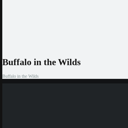
Aus
Buffalo in the Wilds
Buffalo in the Wilds