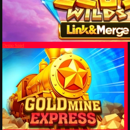
Demo Spiel