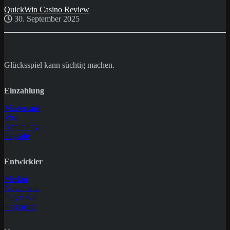
QuickWin Casino Review
30. September 2025
Glücksspiel kann süchtig machen.
Einzahlung
Mastercard
Visa
Apple Pay
Paysafe
Entwickler
Merkur
Novomatic
Play'n Go
Pragmatic