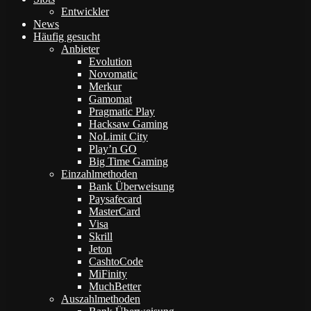
Entwickler
News
Häufig gesucht
Anbieter
Evolution
Novomatic
Merkur
Gamomat
Pragmatic Play
Hacksaw Gaming
NoLimit City
Play’n GO
Big Time Gaming
Einzahlmethoden
Bank Überweisung
Paysafecard
MasterCard
Visa
Skrill
Jeton
CashtoCode
MiFinity
MuchBetter
Auszahlmethoden