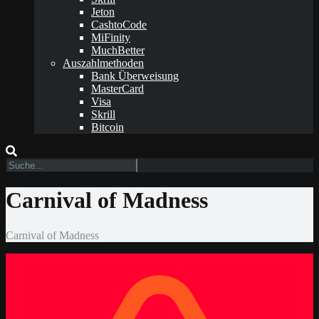
Jeton
CashtoCode
MiFinity
MuchBetter
Auszahlmethoden
Bank Überweisung
MasterCard
Visa
Skrill
Bitcoin
Carnival of Madness
Carnival of Madness