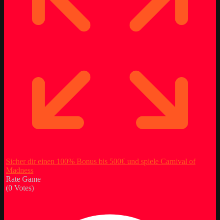
Sicher dir einen 100% Bonus bis 500€ und spiele Carnival of
Madness
Rate Game
(
0
Votes)