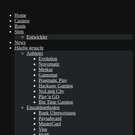
Home
Casinos
Bonis
Slots
Entwickler
News
Häufig gesucht
Anbieter
Evolution
Novomatic
Merkur
Gamomat
Pragmatic Play
Hacksaw Gaming
NoLimit City
Play’n GO
Big Time Gaming
Einzahlmethoden
Bank Überweisung
Paysafecard
MasterCard
Visa
Skrill