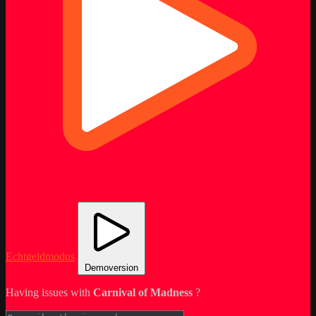
Echtgeldmodus
Demoversion
Having issues with
Carnival of Madness
?