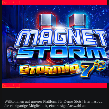
Demo Spiel
Demo Spiel
Willkommen auf unserer Plattform für Demo Slots! Hier hast du
die einzigartige Möglichkeit, eine riesige Auswahl an