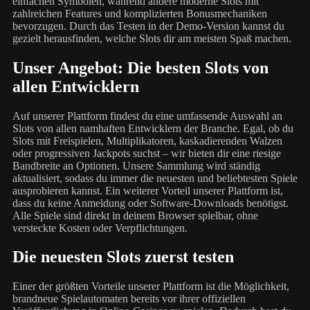
einfachen Symbolen, während andere moderne Slots mit
zahlreichen Features und komplizierten Bonusmechaniken
bevorzugen. Durch das Testen in der Demo-Version kannst du
gezielt herausfinden, welche Slots dir am meisten Spaß machen.
Unser Angebot: Die besten Slots von
allen Entwicklern
Auf unserer Plattform findest du eine umfassende Auswahl an
Slots von allen namhaften Entwicklern der Branche. Egal, ob du
Slots mit Freispielen, Multiplikatoren, kaskadierenden Walzen
oder progressiven Jackpots suchst – wir bieten dir eine riesige
Bandbreite an Optionen. Unsere Sammlung wird ständig
aktualisiert, sodass du immer die neuesten und beliebtesten Spiele
ausprobieren kannst. Ein weiterer Vorteil unserer Plattform ist,
dass du keine Anmeldung oder Software-Downloads benötigst.
Alle Spiele sind direkt in deinem Browser spielbar, ohne
versteckte Kosten oder Verpflichtungen.
Die neuesten Slots zuerst testen
Einer der größten Vorteile unserer Plattform ist die Möglichkeit,
brandneue Spielautomaten bereits vor ihrer offiziellen