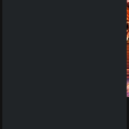
Demo Spiel
Willkommen auf unserer Plattform für Demo
Slots! Hier hast du die einzigartige Möglichkeit,