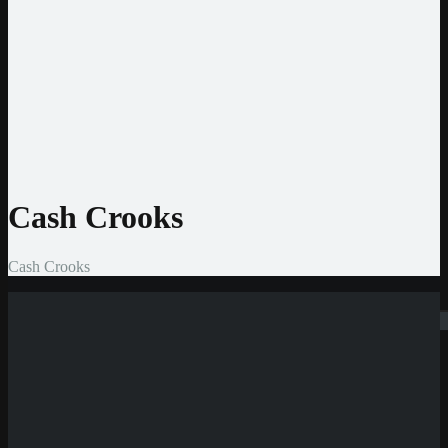
Jeton
CashtoCode
MiFinity
MuchBetter
Auszahlmethoden
Bank Überweisung
MasterCard
Visa
Skrill
Bitcoin
Cash Crooks
Cash Crooks
Suchen
Neue Casinos