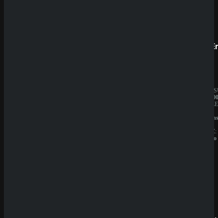
Prestige
SpinE
BESITZER:
JAHRES
Aurevia
10.000.0
IT
BESITZE
Group
GBL
LIZENZ:
Solution
Curacao
N.V.
LIZENZ:
Curacao