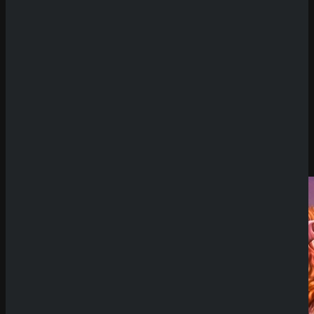
Demo Spiel