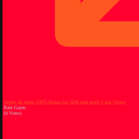
Sicher dir einen 100% Bonus bis 500€ und spiele Cash Vortex
Rate Game
(
0
Votes)