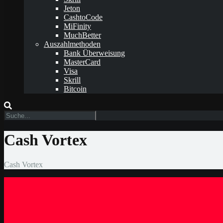
Jeton
CashtoCode
MiFinity
MuchBetter
Auszahlmethoden
Bank Überweisung
MasterCard
Visa
Skrill
Bitcoin
Cash Vortex
Cash Vortex