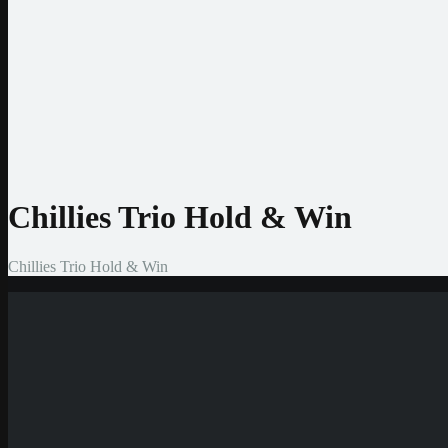
Aus
Chillies Trio Hold & Win
Chillies Trio Hold & Win