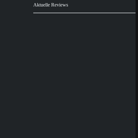
Aktuelle Reviews