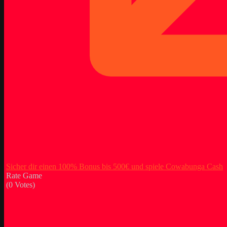
Sicher dir einen 100% Bonus bis 500€ und spiele Cowabunga Cash
Rate Game
(
0
Votes)