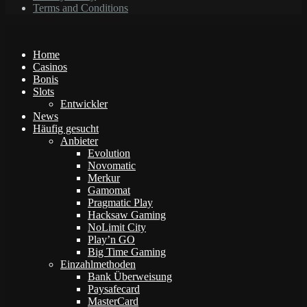
Terms and Conditions
Home
Casinos
Bonis
Slots
Entwickler
News
Häufig gesucht
Anbieter
Evolution
Novomatic
Merkur
Gamomat
Pragmatic Play
Hacksaw Gaming
NoLimit City
Play’n GO
Big Time Gaming
Einzahlmethoden
Bank Überweisung
Paysafecard
MasterCard