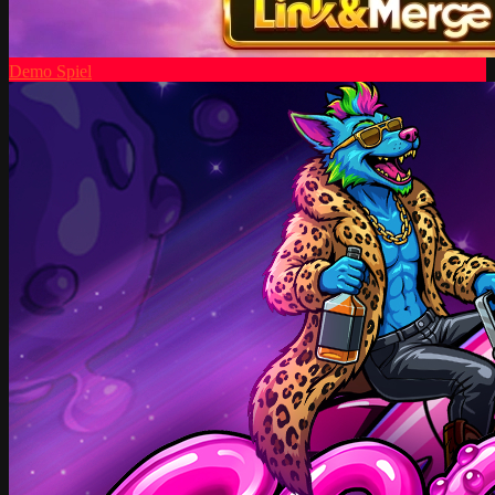
Demo Spiel