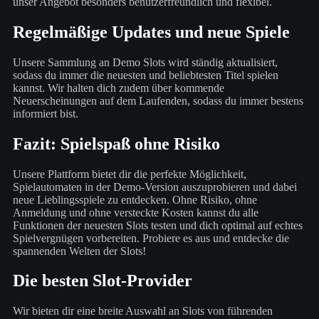
unser Angebot besonders benutzerfreundlich und flexibel.
Regelmäßige Updates und neue Spiele
Unsere Sammlung an Demo Slots wird ständig aktualisiert,
sodass du immer die neuesten und beliebtesten Titel spielen
kannst. Wir halten dich zudem über kommende
Neuerscheinungen auf dem Laufenden, sodass du immer bestens
informiert bist.
Fazit: Spielspaß ohne Risiko
Unsere Plattform bietet dir die perfekte Möglichkeit,
Spielautomaten in der Demo-Version auszuprobieren und dabei
neue Lieblingsspiele zu entdecken. Ohne Risiko, ohne
Anmeldung und ohne versteckte Kosten kannst du alle
Funktionen der neuesten Slots testen und dich optimal auf echtes
Spielvergnügen vorbereiten. Probiere es aus und entdecke die
spannenden Welten der Slots!
Die besten Slot-Provider
Wir bieten dir eine breite Auswahl an Slots von führenden