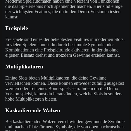
Moderne Spielautomaten haben eine Vielzahl von Funktionen,
die das Spielerlebnis noch spannender machen. Hier sind einige
der wichtigsten Features, die du in den Demo-Versionen testen
kannst:
Freispiele
Freispiele sind eines der beliebtesten Features in modernen Slots.
In vielen Spielen kannst du durch bestimmte Symbole oder
Kombinationen eine Freispielrunde aktivieren, in der du ohne
eigenen Einsatz drehst und trotzdem Gewinne erzielen kannst.
Multiplikatoren
Einige Slots bieten Multiplikatoren, die deine Gewinne
vervielfachen können. Diese können entweder zufällig ausgelöst
werden oder Teil eines Bonusspiels sein. Indem du die Demo-
Version spielst, kannst du herausfinden, welche Slots besonders
hohe Multiplikatoren bieten.
Kaskadierende Walzen
Bei kaskadierenden Walzen verschwinden gewinnende Symbole
und machen Platz für neue Symbole, die von oben nachrutschen.