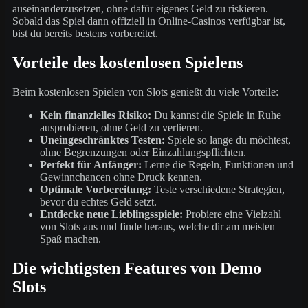
auseinanderzusetzen, ohne dafür eigenes Geld zu riskieren.
Sobald das Spiel dann offiziell in Online-Casinos verfügbar ist,
bist du bereits bestens vorbereitet.
Vorteile des kostenlosen Spielens
Beim kostenlosen Spielen von Slots genießt du viele Vorteile:
Kein finanzielles Risiko:
Du kannst die Spiele in Ruhe
ausprobieren, ohne Geld zu verlieren.
Uneingeschränktes Testen:
Spiele so lange du möchtest,
ohne Begrenzungen oder Einzahlungspflichten.
Perfekt für Anfänger:
Lerne die Regeln, Funktionen und
Gewinnchancen ohne Druck kennen.
Optimale Vorbereitung:
Teste verschiedene Strategien,
bevor du echtes Geld setzt.
Entdecke neue Lieblingsspiele:
Probiere eine Vielzahl
von Slots aus und finde heraus, welche dir am meisten
Spaß machen.
Die wichtigsten Features von Demo
Slots