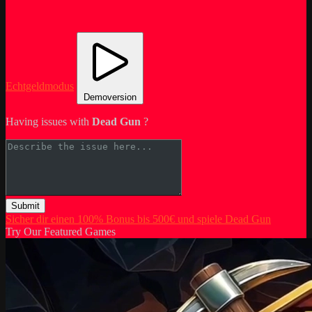
Echtgeldmodus
Demoversion
Having issues with
Dead Gun
?
Submit
Sicher dir einen 100% Bonus bis 500€ und spiele Dead Gun
Try Our Featured Games