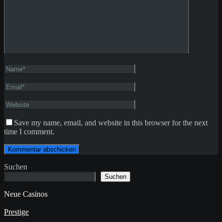
Save my name, email, and website in this browser for the next
time I comment.
Suchen
Suchen
Neue Casinos
Prestige