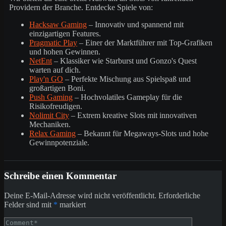
Providern der Branche. Entdecke Spiele von:
Hacksaw Gaming
– Innovativ und spannend mit
einzigartigen Features.
Pragmatic Play
– Einer der Marktführer mit Top-Grafiken
und hohen Gewinnen.
NetEnt
– Klassiker wie Starburst und Gonzo's Quest
warten auf dich.
Play'n GO
– Perfekte Mischung aus Spielspaß und
großartigen Boni.
Push Gaming
– Hochvolatiles Gameplay für die
Risikofreudigen.
Nolimit City
– Extrem kreative Slots mit innovativen
Mechaniken.
Relax Gaming
– Bekannt für Megaways-Slots und hohe
Gewinnpotenziale.
Schreibe einen Kommentar
Deine E-Mail-Adresse wird nicht veröffentlicht.
Erforderliche
Felder sind mit
*
markiert