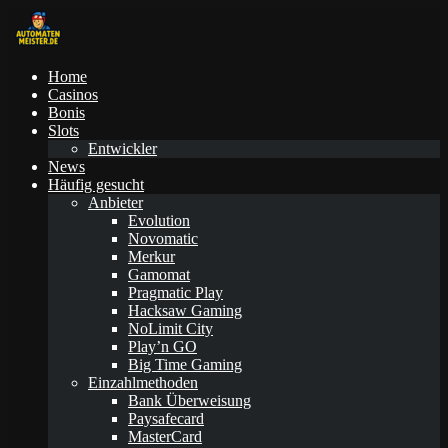
Home
Casinos
Bonis
Slots
Entwickler
News
Häufig gesucht
Anbieter
Evolution
Novomatic
Merkur
Gamomat
Pragmatic Play
Hacksaw Gaming
NoLimit City
Play’n GO
Big Time Gaming
Einzahlmethoden
Bank Überweisung
Paysafecard
MasterCard