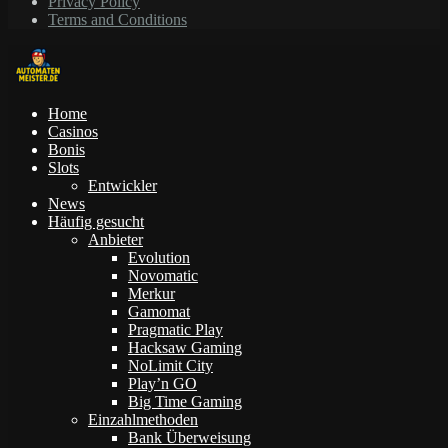
Privacy Policy
Terms and Conditions
Home
Casinos
Bonis
Slots
Entwickler
News
Häufig gesucht
Anbieter
Evolution
Novomatic
Merkur
Gamomat
Pragmatic Play
Hacksaw Gaming
NoLimit City
Play’n GO
Big Time Gaming
Einzahlmethoden
Bank Überweisung