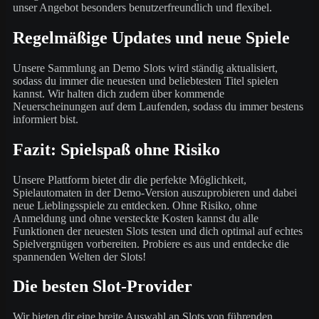
unser Angebot besonders benutzerfreundlich und flexibel.
Regelmäßige Updates und neue Spiele
Unsere Sammlung an Demo Slots wird ständig aktualisiert,
sodass du immer die neuesten und beliebtesten Titel spielen
kannst. Wir halten dich zudem über kommende
Neuerscheinungen auf dem Laufenden, sodass du immer bestens
informiert bist.
Fazit: Spielspaß ohne Risiko
Unsere Plattform bietet dir die perfekte Möglichkeit,
Spielautomaten in der Demo-Version auszuprobieren und dabei
neue Lieblingsspiele zu entdecken. Ohne Risiko, ohne
Anmeldung und ohne versteckte Kosten kannst du alle
Funktionen der neuesten Slots testen und dich optimal auf echtes
Spielvergnügen vorbereiten. Probiere es aus und entdecke die
spannenden Welten der Slots!
Die besten Slot-Provider
Wir bieten dir eine breite Auswahl an Slots von führenden