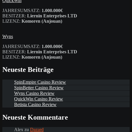
QuickWin
JAHRESUMSATZ:
1.000.000€
BESITZER:
Liernin Enterprises LTD
LIZENZ:
Komoren (Anjouan)
Wyns
JAHRESUMSATZ:
1.000.000€
BESITZER:
Liernin Enterprises LTD
LIZENZ:
Komoren (Anjouan)
Neueste Beiträge
SpinEmpire Casino Review
SpinBetter Casino Review
Wyns Casino Review
QuickWin Casino Review
Betista Casino Review
Neueste Kommentare
Alex
zu
Dazard