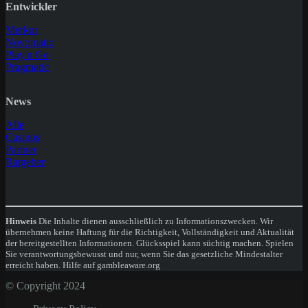
Entwickler
Merkur
Novomatic
Play'n Go
Pragmatic
News
Alle
Casinos
Partner
Ratgeber
Hinweis
Die Inhalte dienen ausschließlich zu Informationszwecken. Wir
übernehmen keine Haftung für die Richtigkeit, Vollständigkeit und Aktualität
der bereitgestellten Informationen. Glücksspiel kann süchtig machen. Spielen
Sie verantwortungsbewusst und nur, wenn Sie das gesetzliche Mindestalter
erreicht haben. Hilfe auf gambleaware.org
© Copyright 2024