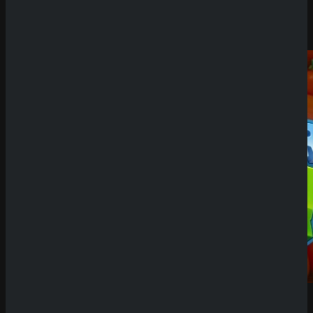
Demo Spiel
Demo Spiel