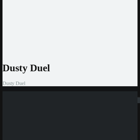
Jeton
CashtoCode
MiFinity
MuchBetter
Auszahlmethoden
Bank Überweisung
MasterCard
Visa
Skrill
Bitcoin
Dusty Duel
Dusty Duel
Suchen
Neue Casinos