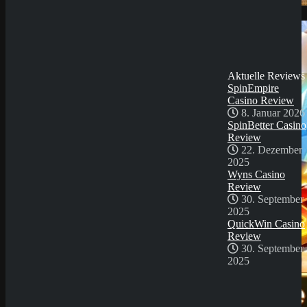
30. September
2025
Demo Spiel
QuickWin Casino
Review
30. September
2025
Aktuelle Reviews
SpinEmpire
Casino Review
8. Januar 2026
SpinBetter Casino
Review
22. Dezember
2025
Wyns Casino
Review
30. September
2025
QuickWin Casino
Review
30. September
2025