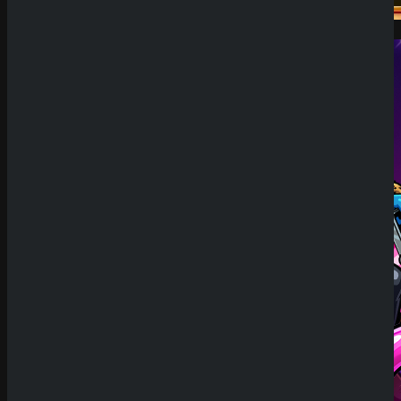
Demo Spiel