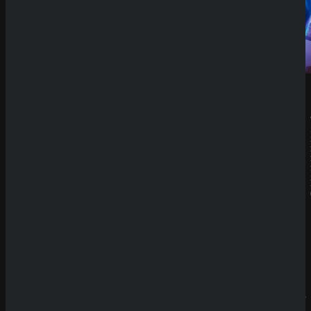
Neueste
Beiträge
SpinEmpir
e Casino