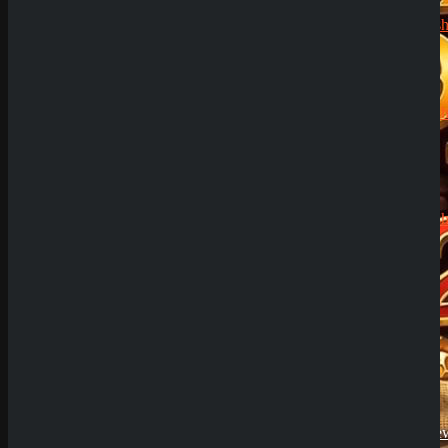
Jens
zu
CryptoRush
200% bis
zu 2.500€
Silizi
zu
CryptoRush
200% bis
zu 2.500€
Robert99
zu
CryptoRush
200% bis
zu 2.500€
News
SpinEmpire Casino
Review
8. Januar 2026
SpinBetter Casino
Review
22. Dezember
2025
Wyns Casino Revie