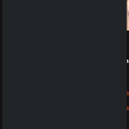
Review
QuickWin
Casino
Review
Betista
Casino
Review
Neueste
Kommenta
Alex
zu
Dazard
rami
zu
CryptoRus
Jens
zu
CryptoRush
200% bis
zu 2.500€
Silizi
zu