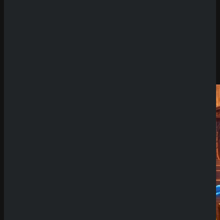
Demo Spiel