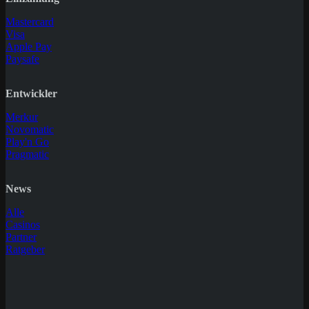
Mastercard
Visa
Apple Pay
Paysafe
Entwickler
Merkur
Novomatic
Play'n Go
Pragmatic
News
Alle
Casinos
Partner
Ratgeber